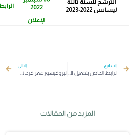
الترشح للسنة ثالثة
الرابط
2022
ليسانس 2022-2023
الإعلان
السابق
التالي
الرابط الخاص بتحميل التطبيق المحمول
البروفيسور عمر فرحاتي مدير جامعة الوادي يترأس اجتماعا تحضيريا للدخول الجامعي 2022-2023
المزيد من المقالات