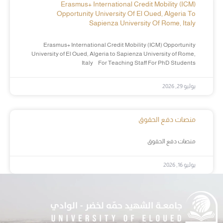
Erasmus+ International Credit Mobility (ICM)
Opportunity University Of El Oued, Algeria To
Sapienza University Of Rome, Italy
Erasmus+ International Credit Mobility (ICM) Opportunity
University of El Oued, Algeria to Sapienza University of Rome,
Italy For Teaching Staff For PhD Students
يوليو 29, 2026
منصات دفع الحقوق
منصات دفع الحقوق
يوليو 16, 2026