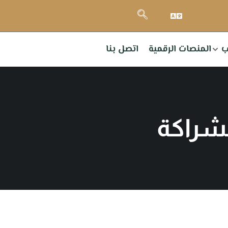
ب
المنصات الرقمية
اتصل بنا
لشراكة