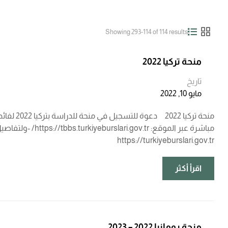
Showing 293-114 of 114 results
منحة تركيا 2022
تاريخ
مايو 10, 2022
منحة تر
https://turkiyeburslari.gov.tr
اقرأ أكثر
منحة رومانيا 2022 – 2023