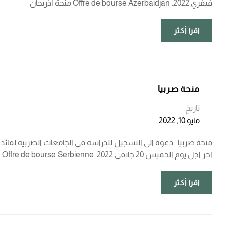
فيفري 2022. Offre de bourse Azerbaidjan منحة اذربجان
اقرأ أكثر
منحة صربيا
تاريخ
مايو 10, 2022
منحة صربيا دعوة الى التسجيل للدراسة في الجامعات الصربية لفائدة 
اخر اجل يوم الخميس 20 جانفي 2022. Offre de bourse Serbienne
اقرأ أكثر