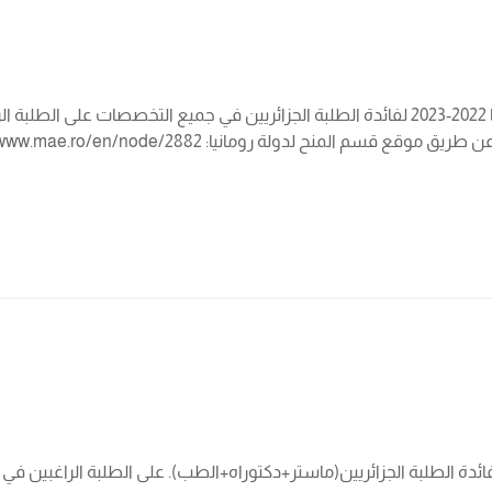
منحة رومانيا 2022 – 2023 دعوة للتسجيل في منحة للدراسة برومانيا 2022-2023 لفائدة الطلبة الجزا