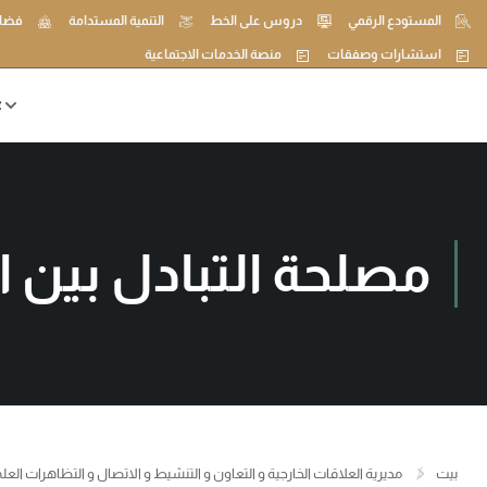
المستودع الرقمي
دروس على الخط
التنمية المستدامة
فضاء
استشارات وصفقات
منصة الخدمات الاجتماعية
ع
مصلحة التبادل بين ا
بيت
مديرية العلاقات الخارجية و التعاون و التنشيط و الاتصال و التظاهرات العل