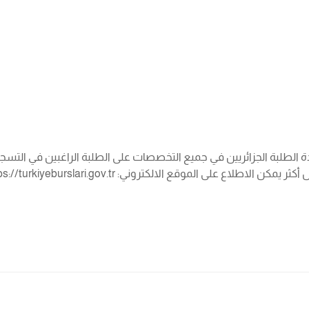
كيا 2022 دعوة للتسجيل في منحة للدراسة بتركيا 2022 لفائدة الطلبة الجزائريين في جميع التخصصات على 