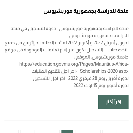
منحة للدراسة بجمهورية موريشيوس
منحة للدراسة بجمهورية موريشيوس دعوة للتسجيل في منحة
للدراسة بجمهورية موريشيوس
لدورتي أفريل 2022 و أكتوبر 2022 لفائدة الطلبة الجزائريين في جميع
التخصصات التسجيل يكون عبر اتباع تعليمات الموجودة في موقع
جامعة موريشيوس: الموقع :
https://education.govmu.org/Pages/Mauritius-Africa-
Scholarships-2020.aspx -اخر اجل لتقديم الطلبات
لدورة أفريل يوم 28 فيفري 2022. -اخر اجل للتسجيل
لدورة أكتوبر يوم 15 اوت 2022.
اقرأ أكثر