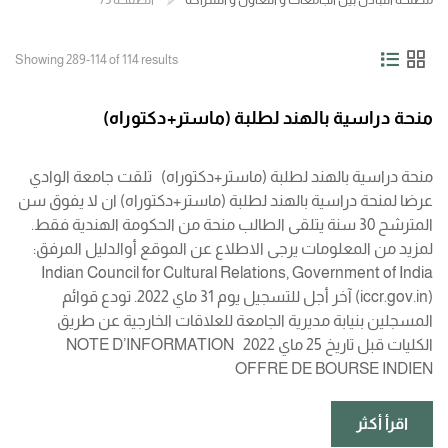
Showing 289-114 of 114 results
منحة دراسية بالهند لطلبة (ماستر+دكتوراه)
منحة دراسية بالهند لطلبة (ماستر+دكتوراه) تلقت جامعة الوادي
عرضا لمنحة دراسية بالهند لطلبة (ماستر+دكتوراه) ان لا يفوق سن
المترشح 30 سنة يتلقى الطالب منحة من الحكومة الهندية فقط.
لمزيد من المعلومات يرجى الاطلاع عن الموقع أوالدليل المرفق:
Indian Council for Cultural Relations, Government of India
(iccr.gov.in) آخر أجل للتسجيل يوم 31 ماي 2022. تودع قوائم
المسجلين بنيابة مديرية الجامعة للعلاقات الخارجية عن طريق
الكليات قبل تاريخ 25 ماي 2022 NOTE D’INFORMATION
OFFRE DE BOURSE INDIEN
اقرأ أكثر