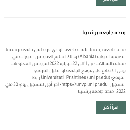
منحة جامعة برشتيتا
منحة جامعة برشتيتا تلقت جامعة الوادي عرضا من جامعة بريشتينا
الصيفية الدولية (Albania) وذلك لتظيم العديد من الدورات في
مختلف المجالات من 11الى 22 جويلية 2022 لمزيد من المعلومات
يرجى الاطلاع على موقع الجامعة او الدليل المرفق:
الموقع: Universiteti i Prishtinës (uni-pr.edu) رابط
التسجيل: https://unvp.uni-pr.edu/ آخر أجل للتسجيل يوم: 30 ماي
2022 منحة جامعة برشتيتا
اقرأ أكثر