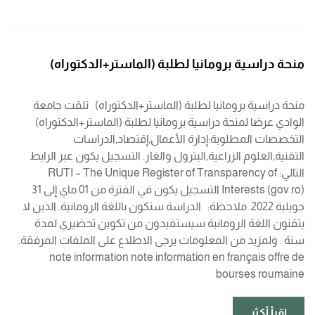
منحة دراسية برومانيا لطلبة (الماستر+الدكتوراه)
منحة دراسية برومانيا لطلبة (الماستر+الدكتوراه) تلقت جامعة
الوادي عرضا لمنحة دراسية برومانيا لطلبة (الماستر+الدكتوراه)
التخصصات المطلوبة:إدارة الأعمال,إقتصاد,الدراسات
التقنية,العلوم الزراعية,البترول والغاز. التسجيل يكون عبر الرابط
التالي: RUTI – The Unique Register of Transparency of
Interests (gov.ro) التسجيل يكون في الفترة من 01 ماي إلى 31
جويلية 2022. ملاحظة: الدراسة ستكون باللغة الرومانية. الذين لا
يتقنون اللغة الرومانية سيستفيدون من تكوين تحضيري لمدة
سنة . ولمزيد من المعلومات يرجى الاطلاع على الملفات المرفقة.
note information note information en français offre de
bourses roumaine
اقرأ أكثر