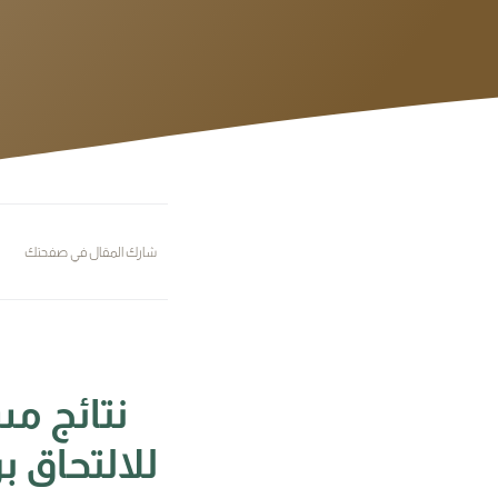
شارك المقال في صفحتك
نتائج م
للالتحاق ب