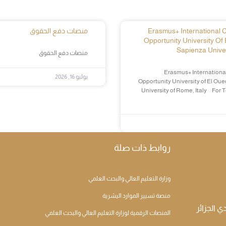
Erasmus+ International Cr
منصات دفع الحقوق
Opportunity University Of 
Sapienza Univer
منصات دفع الحقوق
Erasmus+ International
يوليو 16, 2026
Opportunity University of El Oue
University of Rome, Italy For 
روابط ذات صلة
وزارة التعليم العالي والبحث العلمي
منصة تسيير الموارد اليشرية
المنصات الرقمية لوزارة التعليم العالي والبحث العلمي