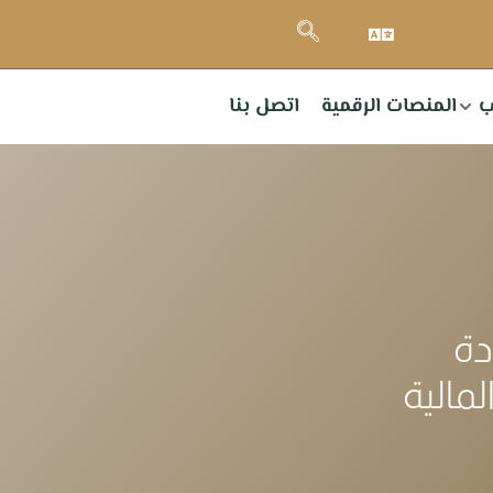
ب
المنصات الرقمية
اتصل بنا
دة
لمالية