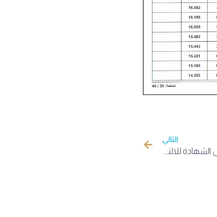
التالي
نتائج مسابقة التوظيف على أساس الشهادة للالتحاق برتبة أستاذ مساعد بعنوان السنة المالية 2025 تخصص الإعــــــــلام الآلـــــــــــي