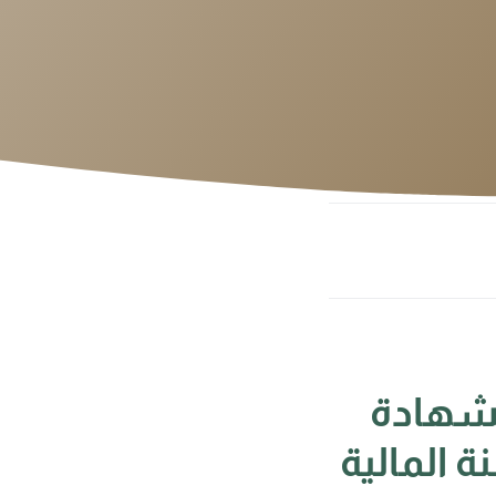
لشهادة
ة المالية