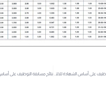
نتائج مسابقة التوظيف على أساس الشهادة للالتحاق برتبة أستاذ مساعد بعنوان السنة المالية 2025 تخصص التاريـــــــــــخ