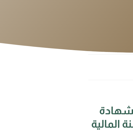
لشهادة
ة المالية