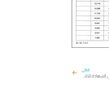
التالي
نتائج مسابقة التوظيف على أساس الشهادة للالتحاق برتبة أستاذ مساعد بعنوان السنة المالية 2025 تخصص اللغـــــــة الفرنسيـــــــة