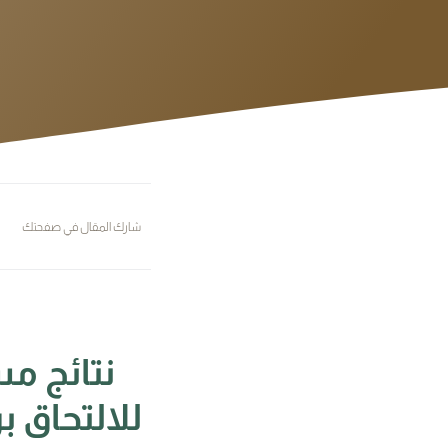
شارك المقال في صفحتك
نتائج م
للالتحاق ب