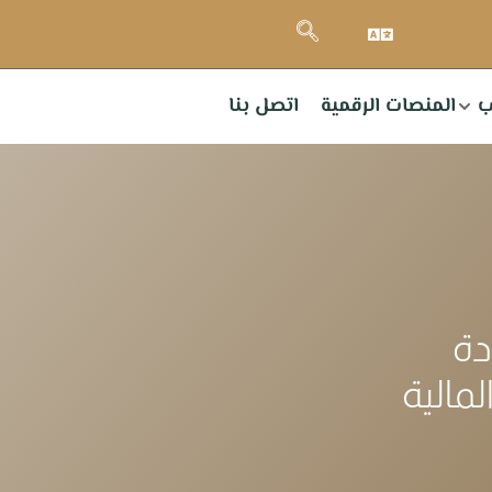
ب
المنصات الرقمية
اتصل بنا
دة
لمالية