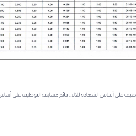
نتائج مسابقة التوظيف على أساس الشهادة للالتحاق برتبة أستاذ مساعد بعنوان السنة المالية 2025 تخصص الفيــــــــــــــــــزياء