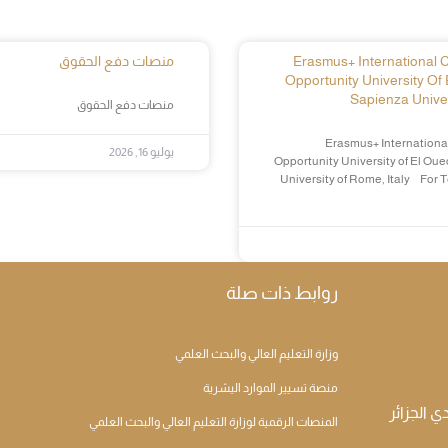
Erasmus+ International Cr
منصات دفع الحقوق
Opportunity University Of 
Sapienza Univer
منصات دفع الحقوق
Erasmus+ International
يوليو 16, 2026
Opportunity University of El Oue
University of Rome, Italy For 
روابط ذات صلة
وزارة التعليم العالي والبحث العلمي
منصة تسيير الموارد اليشرية
المنصات الرقمية لوزارة التعليم العالي والبحث العلمي