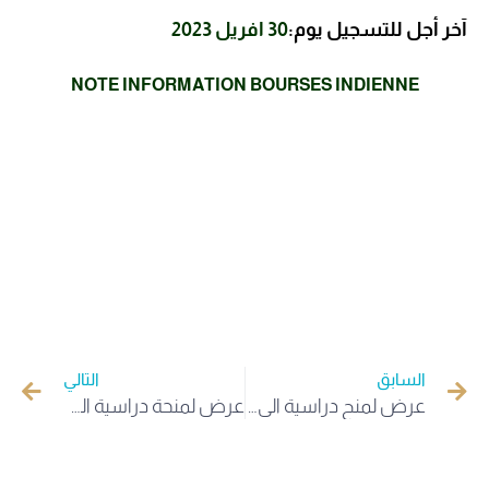
آخر أجل للتسجيل يوم:
30 افريل 2023
NOTE INFORMATION BOURSES INDIENNE
السابق
التالي
عرض لمنح دراسية الى الجمهورية المجرية لفئة طلبة الماستر للتخصصات الهندسة الفلاحية وبيوتكنولوجي
عرض لمنحة دراسية الى الجمهورية التركية لطلبة الماستر والدكتوراه