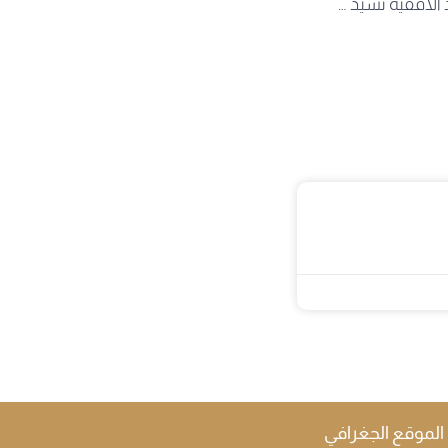
اللجنة الوزارية لمتابعة تعليم المواد الأفقية تشيد بتميز جامعة الوادي
الموقع الجغرافي