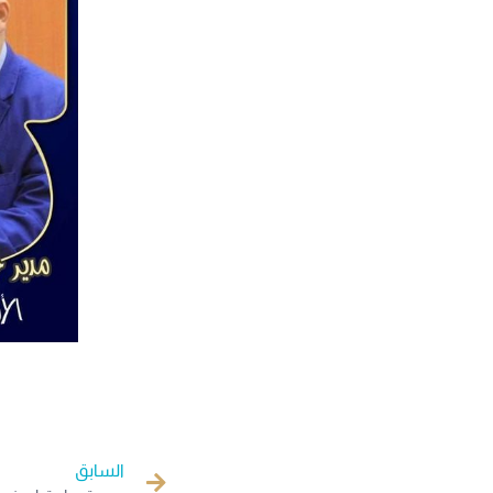
السابق