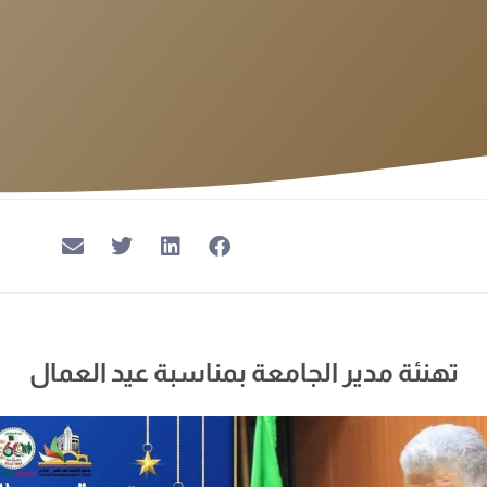
تهنئة مدير الجامعة بمناسبة عيد العمال