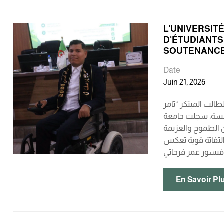
L'UNIVERSIT
D'ÉTUDIANTS
SOUTENANCE 
Date
Juin 21, 2026
الب المبتكر “ثامر
مؤسسة، سجلت جامعة
دداً أن الطموح والعزيمة
التفاتة قوية تعكس
En Savoir Pl