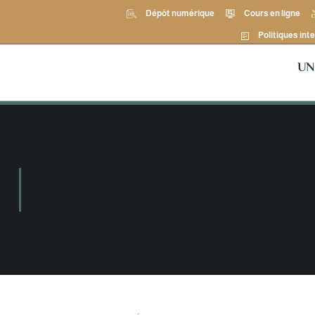
Dépôt numérique
Cours en ligne
Politiques inte
UN