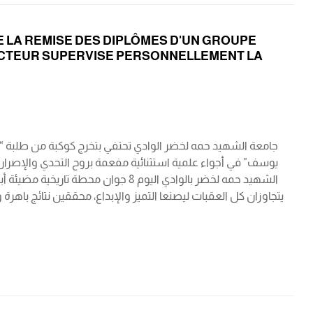
 LA REMISE DES DIPLÔMES D'UN GROUPE
 RECTEUR SUPERVISE PERSONNELLEMENT LA
جامعة الشهيد حمه لخضر الوادي تحتفي بتخرج كوكبة من طلبة “ذوي
يوسف” في أجواء علمية استثنائية مفعمة بروح التحدي والإصرار،
الشهيد حمه لخضر بالوادي اليوم 8 جوان
يتجاوزان كل العقبات ليصنعا التميز والإبداع، محققين نتائج باهر