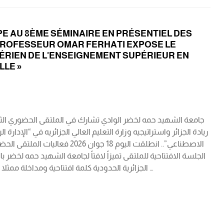
PE AU 8ÈME SÉMINAIRE EN PRÉSENTIEL DES
E PROFESSEUR OMAR FERHATI EXPOSE LE
GÉRIEN DE L'ENSEIGNEMENT SUPÉRIEUR EN
LLE »
ريادة الجزائر واستراتيجيه وزارة التعليم العالي الجزائريه في “الإدا
الجلسة الافتتاحية للملتقى تميزاً لافتاً لجامعة الشهيد حمه لخض
الجزائرية الحدودية كلمة افتتاحية ومداخلة ممثلا لوزارة التعليم العالي والبحث العلمي الجزائرية بعنوان استراتيجية وزارة التعليم العالي الجزائريه …