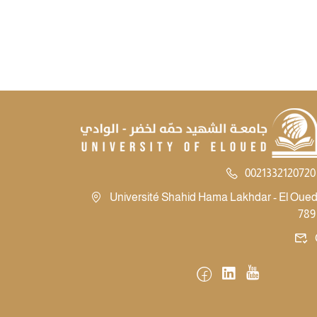
0021332120720 
Université Shahid Hama Lakhdar - El Oued -
789