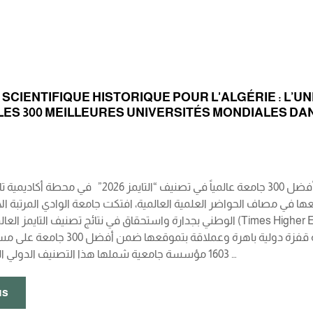
 SCIENTIFIQUE HISTORIQUE POUR L'ALGÉRIE : L’U
LES 300 MEILLEURES UNIVERSITÉS MONDIALES DANS
ا في مصاف الحواضر العلمية العالمية، افتكت جامعة الوادي المرتبة ا
الوطني بجدارة واستحقاق في نتائج تصنيف التايمز العالمي لتأثير الاستدامة (ation Sustainability Impact Ratings
يقتصر هذا التميز على الريادة المحلية فحسب، بل حققت الجامعة ق
1603 مؤسسة جامعية شملها هذا التصنيف الدولي الصارم، لتؤكد جامعة …
us