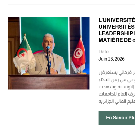
L'UNIVERSIT
UNIVERSITÉS
LEADERSHIP 
MATIÈRE DE «
Date
Juin 23, 2026
روان بتونس.. والبروفيسور عمر فرحاتي يستعرض
اغوجي في زمن الذكاء
ن للجامعات الحدودية الجزائرية-التونسية (5+5) بمدينة القيروان التونسية وشهدت
رف العام للجامعات
En Savoir Pl