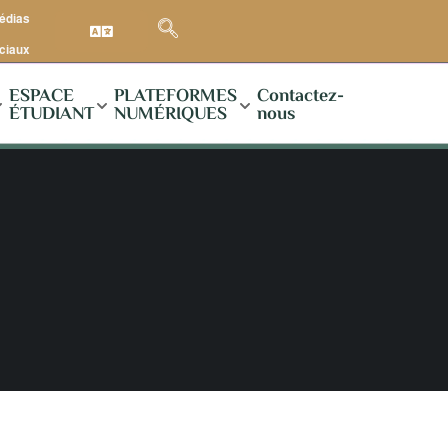
médias
ciaux
ESPACE
PLATEFORMES
Contactez-
ÉTUDIANT
NUMÉRIQUES
nous