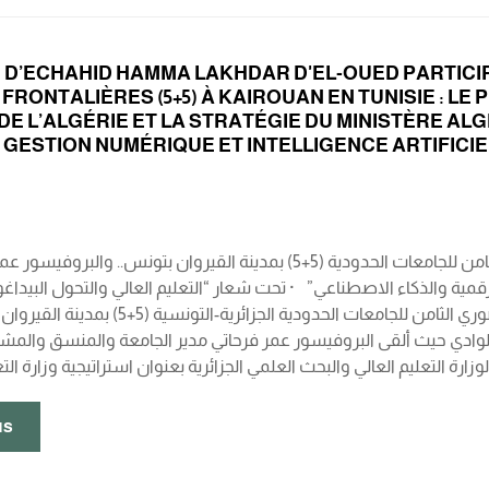
É D’ECHAHID HAMMA LAKHDAR D'EL-OUED PARTICI
 FRONTALIÈRES (5+5) À KAIROUAN EN TUNISIE : L
DE L’ALGÉRIE ET LA STRATÉGIE DU MINISTÈRE AL
 GESTION NUMÉRIQUE ET INTELLIGENCE ARTIFICIE
جامعة الشهيد حمه لخضر الوادي تشارك في الملتقى الحضوري الثامن للجامعات الحدودية (5+5) بمدينة القي
رة الرقمية والذكاء الاصطناعي” · تحت شعار “التعليم العالي والتحول البيد
الاصطناعي”.. انطلقت اليوم 18 جوان 2026 فعاليات الملتقى الحضوري الثام
ر بالوادي حيث ألقى البروفيسور عمر فرحاتي مدير الجامعة والمنسق والمش
us