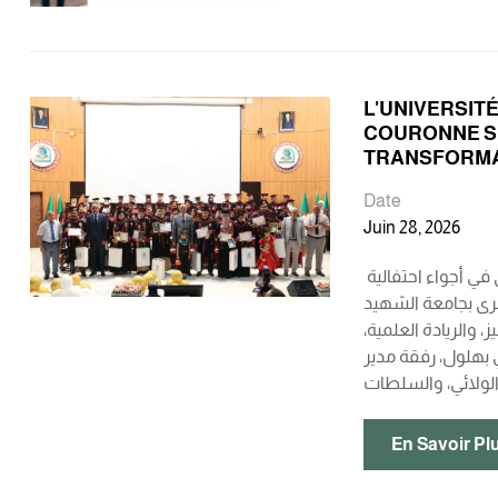
L'UNIVERSIT
COURONNE SE
TRANSFORMA
Date
Juin 28, 2026
جامعة الشهيد حمه لخضر الوادي تختتم موسمها الجامعي (2025-2026) وتتوج نخبها وسط إشادة واسعة بالريادة العالمية والتحولات الكبرى في أجواء احتفالية
برى بجامعة الشهيد
امل من التميز، والريادة العلمية،
 بهلول، رفقة مدير
En Savoir Pl