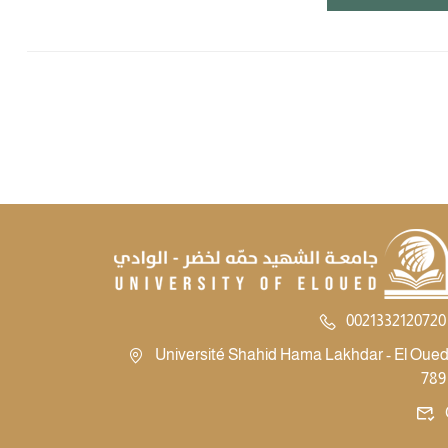
0021332120720 
Université Shahid Hama Lakhdar - El Oued -
789