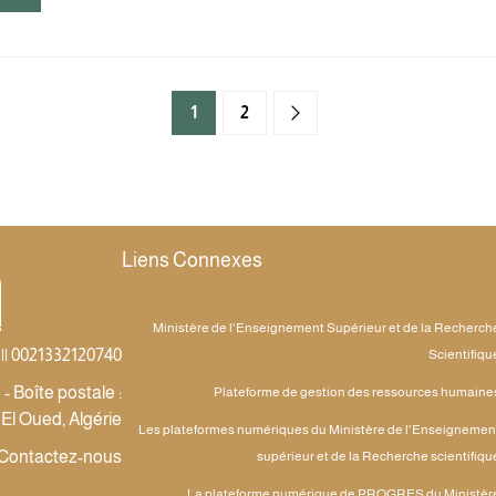
1
2
Liens Connexes
Ministère de l'Enseignement Supérieur et de la Recherch
|| 0021332120740
Scientifiqu
 Boîte postale :
Plateforme de gestion des ressources humaine
 El Oued, Algérie
Les plateformes numériques du Ministère de l'Enseignemen
Contactez-nous
supérieur et de la Recherche scientifiqu
La plateforme numérique de PROGRES du Ministèr