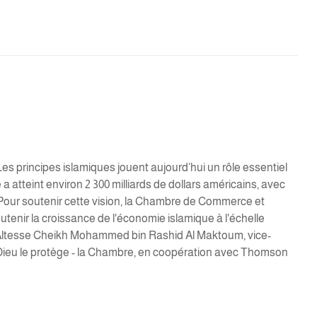
es principes islamiques jouent aujourd’hui un rôle essentiel
 atteint environ 2 300 milliards de dollars américains, avec
 Pour soutenir cette vision, la Chambre de Commerce et
utenir la croissance de l'économie islamique à l'échelle
 Altesse Cheikh Mohammed bin Rashid Al Maktoum, vice-
 Dieu le protège - la Chambre, en coopération avec Thomson