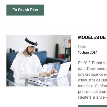
En Savoir Plus
MODÈLES DE
Date
10 Juin 2017
En 2013, Dubaï a 
dans l’environnem
une croissance de
d'Industrie de Dub
mondiale. Confor
président et prem
Reuters, a lancé 