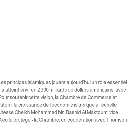
es principes islamiques jouent aujourd’hui un rôle essentiel
 atteint environ 2 300 milliards de dollars américains, avec
 Pour soutenir cette vision, la Chambre de Commerce et
utenir la croissance de l'économie islamique à l'échelle
 Altesse Cheikh Mohammed bin Rashid Al Maktoum, vice-
 Dieu le protège - la Chambre, en coopération avec Thomson