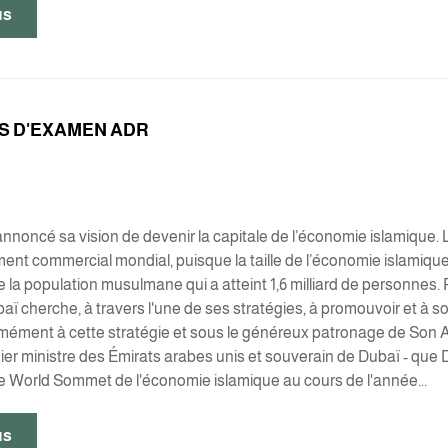
us
S D'EXAMEN ADR
annoncé sa vision de devenir la capitale de l’économie islamique. L
ent commercial mondial, puisque la taille de l’économie islamique a
 la population musulmane qui a atteint 1,6 milliard de personnes.
aï cherche, à travers l'une de ses stratégies, à promouvoir et à so
mément à cette stratégie et sous le généreux patronage de Son
ier ministre des Émirats arabes unis et souverain de Dubaï - que
le World Sommet de l'économie islamique au cours de l'année...
us