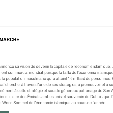
 MARCHÉ
annoncé sa vision de devenir la capitale de l’économie islamique. L
ent commercial mondial, puisque la taille de l’économie islamique a
 la population musulmane qui a atteint 1,6 milliard de personnes.
aï cherche, à travers l'une de ses stratégies, à promouvoir et à so
mément à cette stratégie et sous le généreux patronage de Son
ier ministre des Émirats arabes unis et souverain de Dubaï - que
le World Sommet de l'économie islamique au cours de l'année...