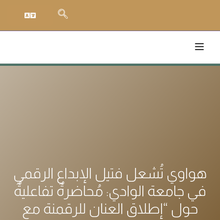
هواوي تُشعل فتيل الإبداع الرقمي
في جامعة الوادي: مُحاضرةٌ تفاعليةٌ
حول “إطلاق العنان للرقمنة مع