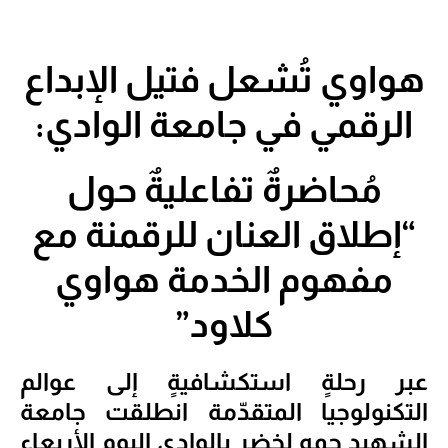
هواوي تُشعل فتيل الإبداع
الرقمي في جامعة الوادي:
مُحاضرةٌ تفاعليةٌ حول
“إطلاق العنان للرقمنة مع
مفهوم الخدمة هواوي
كلاود”
عبر رحلةٍ استكشافيةٍ إلى عوالم
التكنولوجيا المتقدّمة انطلقت جامعة
الشهيد حمه لخضر بالوادي اليوم الأربعاء