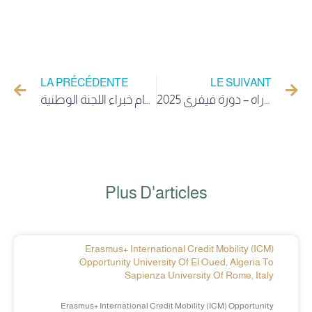
LA PRÉCÉDENTE
LE SUIVANT
لائحة تنظيمية لسير إمتحان مسابقة الدكتوراه – دورة فيفري 2025
جامعة الوادي تستعرض جهودها في تحسين المرئية والتصنيف أمام خبراء اللجنة الوطنية
Plus D'articles
Erasmus+ International Credit Mobility (ICM)
Opportunity University Of El Oued, Algeria To
Sapienza University Of Rome, Italy
Erasmus+ International Credit Mobility (ICM) Opportunity