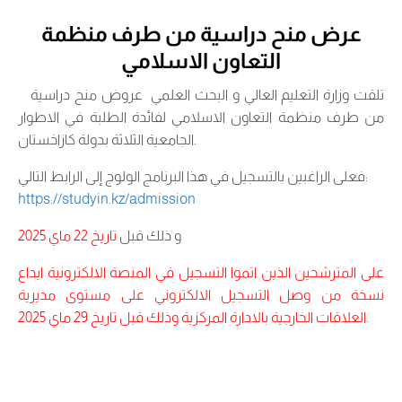
عرض منح دراسية من طرف منظمة
التعاون الاسلامي
تلقت وزارة التعليم العالي و البحث العلمي عروض منح دراسية
من طرف منظمة التعاون الاسلامي لفائدة الطلبة في الاطوار
الجامعية الثلاثة بدولة كازاخستان.
فعلى الراغبين بالتسجيل في هذا البرنامج الولوج إلى الرابط التالي:
https://studyin.kz/admission
و ذلك قبل
تاريخ 22 ماي 2025
على المترشحين الذين اتموا التسجيل في المنصة الالكترونية ايداع
نسخة من وصل التسجيل الالكتروني على مستوى مديرية
العلاقات الخارجية بالادارة المركزية وذلك قبل تاريخ 29 ماي 2025.