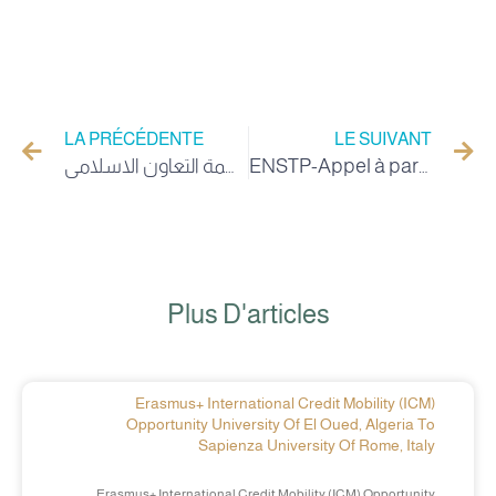
LA PRÉCÉDENTE
LE SUIVANT
عرض منح دراسية من طرف منظمة التعاون الاسلامي
ENSTP-Appel à participation-Conférence internationale corrigé
Plus D'articles
Erasmus+ International Credit Mobility (ICM)
Opportunity University Of El Oued, Algeria To
Sapienza University Of Rome, Italy
Erasmus+ International Credit Mobility (ICM) Opportunity