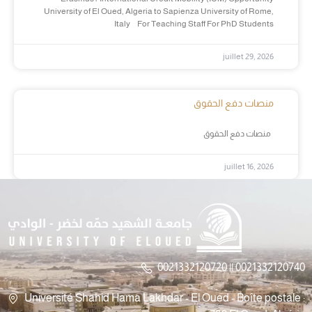
University of El Oued, Algeria to Sapienza University of Rome,
Italy For Teaching Staff For PhD Students
juillet 29, 2026
منصات دفع الحقوق
منصات دفع الحقوق
juillet 16, 2026
0021332120720 || 0021332120740
Université Shahid Hama Lakhdar - El Oued - Boîte postale :