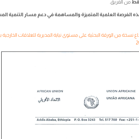
قط
من الفريق.
هذه الفرصة العلمية المتميزة والمساهمة في دعم مسار التنمية الم
نسخة من الورقة البحثية على مستوى نياية المديرية للعلاقات الخارجية با