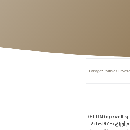
Partagez L'article Sur Votr
معدنية (ETTIM)
م أوراق بحثية أصلية