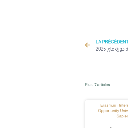
LA PRÉCÉDEN
Plus D'articles
Erasmus+ Intern
Opportunity Univ
Sapien