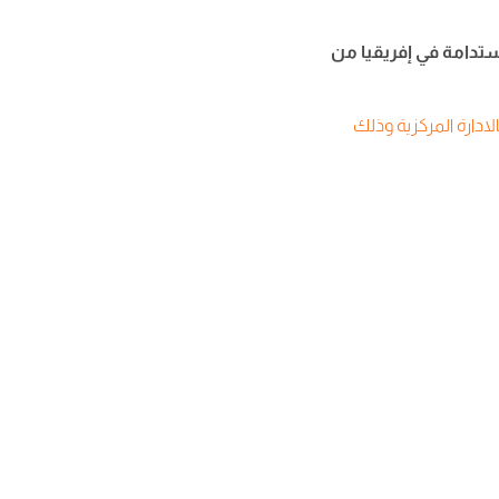
ستدامة في إفريقيا من
لادارة المركزية وذلك