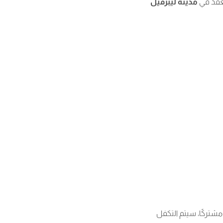
ُعقد في
مدينة ليبرفيل
مشتركًا، سيتم التكفل