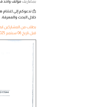
بمصاريف
مؤلف واحد ف
📩
ندعوكم إلى اغتنام 
خلال البحث والمعرفة.
يطلب من المشاركين ايداع 
قبل تاريخ 06 سبتمبر 2025