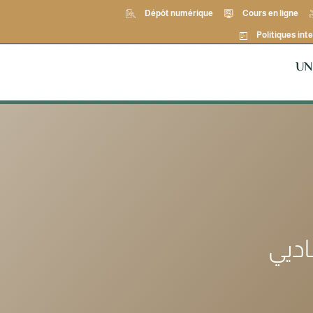
Dépôt numérique
Cours en ligne
Politiques inte
UN
اديي