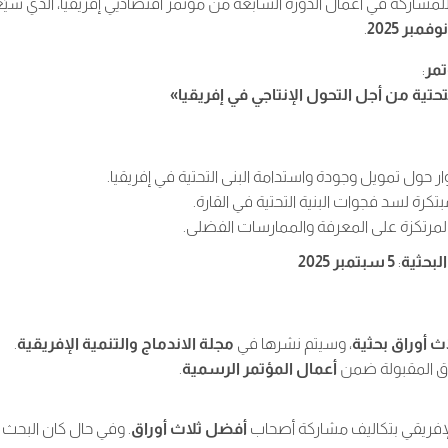
للمشاركة في أعمال الدورة السابعة من مؤتمر اقتصاديي إفريقيا، الذي سي
.
تمر
:
تحتية من أجل التحول الإنتاجي في إفريقيا»
ار حول تمويل وجودة واستدامة البنى التحتية في إفريقيا.
رة لسد فجوات البنية التحتية في القارة.
لمرتكزة على المعرفة والممارسات الفضلى.
البحثية
:
5 سبتمبر 2025
ث أوراق بحثية
، وسيتم نشرها في
مجلة الاندماج والتنمية الإفريقية
.
راق المقبولة ضمن
أعمال المؤتمر الرسمية
.
لإفريقي بتكاليف مشاركة أصحاب
أفضل ثلاث أوراق
. وفي حال كان البحث 