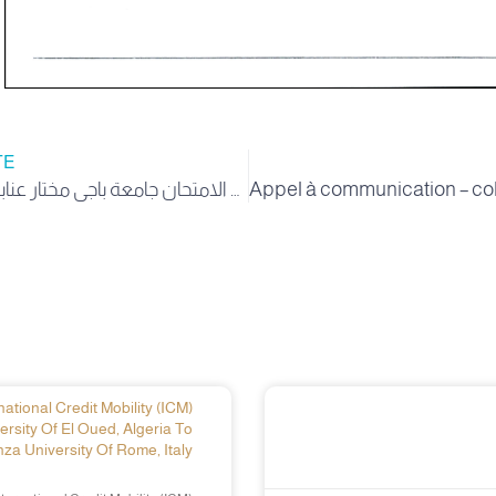
TE
نتائج المسابقات والإمتحانات المهنية على اساس الإختبار الصادرة عن مركز الامتحان جامعة باجي مختار عنابة دورة ماي 2025
ational Credit Mobility (ICM)
ersity Of El Oued, Algeria To
za University Of Rome, Italy