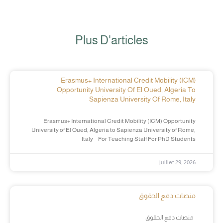
Plus D'articles
Erasmus+ International Credit Mobility (ICM)
Opportunity University Of El Oued, Algeria To
Sapienza University Of Rome, Italy
Erasmus+ International Credit Mobility (ICM) Opportunity
University of El Oued, Algeria to Sapienza University of Rome,
Italy For Teaching Staff For PhD Students
juillet 29, 2026
منصات دفع الحقوق
منصات دفع الحقوق