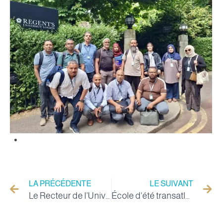
LA PRÉCÉDENTE
LE SUIVANT
Le Recteur de l’Université d’El-oued supervise le déroulement des examens à la Faculté de Médecine et inspecte la disponibilité de ses infrastructures et laboratoires scientifiques
École d'été transatlantique en médecine personnalisée et innovation en intelligence artificielle