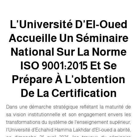
L'Université D'El-Oued
Accueille Un Séminaire
National Sur La Norme
ISO 9001:2015 Et Se
Prépare À L'obtention
De La Certification
Dans une démarche stratégique reflétant la maturité de
sa vision institutionnelle et son engagement envers les
transformations du système de l'enseignement supérieur,
l'Université d’Echahid Hamma Lakhdar d'El-oued a abrité,