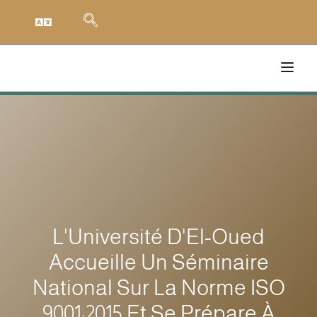
L'Université D'El-Oued
Accueille Un Séminaire
National Sur La Norme ISO
9001:2015 Et Se Prépare À