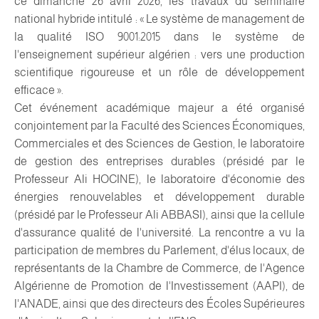
ce dimanche 26 avril 2026, les travaux du séminaire
national hybride intitulé : « Le système de management de
la qualité ISO 9001:2015 dans le système de
l'enseignement supérieur algérien : vers une production
scientifique rigoureuse et un rôle de développement
efficace ».
Cet événement académique majeur a été organisé
conjointement par la Faculté des Sciences Économiques,
Commerciales et des Sciences de Gestion, le laboratoire
de gestion des entreprises durables (présidé par le
Professeur Ali HOCINE), le laboratoire d'économie des
énergies renouvelables et développement durable
(présidé par le Professeur Ali ABBASI), ainsi que la cellule
d'assurance qualité de l'université. La rencontre a vu la
participation de membres du Parlement, d'élus locaux, de
représentants de la Chambre de Commerce, de l'Agence
Algérienne de Promotion de l'Investissement (AAPI), de
l'ANADE, ainsi que des directeurs des Écoles Supérieures