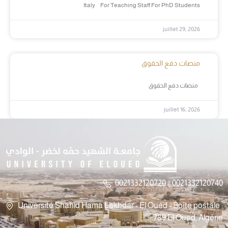
Italy For Teaching Staff For PhD Students
juillet 29, 2026
منصات دفع الحقوق
منصات دفع الحقوق
juillet 16, 2026
0021332120720 || 0021332120740
Université Shahid Hama Lakhdar - El Oued - Boîte postale :
789 El Oued, Algérie