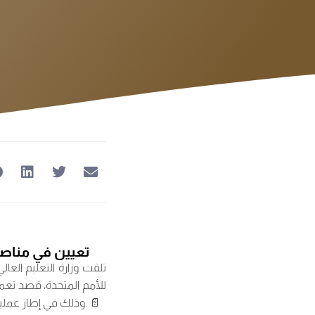
تعيين في مناصب لل)
تلقت وزارة التعلبم الع
للأمم المتحدة، قصد تع،
وذلك في إطار عملية تعيين أصحاب الولايات خلال الدورات الثلاث المقبلة للمجلس، وفق القائمة المرفقة بهذا الإرسال. 📄