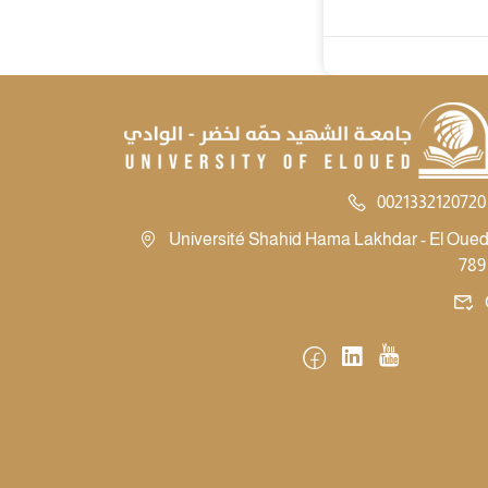
0021332120720 
Université Shahid Hama Lakhdar - El Oued -
789