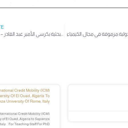
TE
إعلان عن فتح باب الترشح لبرنامج الزمالة البحثية بكرسي الأمير عبد القادر – جامعة أكسفورد
ational Credit Mobility (ICM)
ersity Of El Oued, Algeria To
za University Of Rome, Italy
ternational Credit Mobility (ICM)
y of El Oued, Algeria to Sapienza
Italy For Teaching Staff For PhD