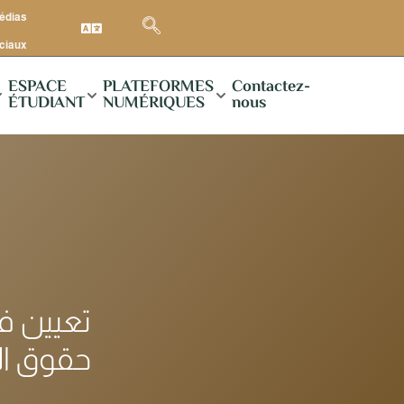
médias
ciaux
ESPACE
PLATEFORMES
Contactez-
ÉTUDIANT
NUMÉRIQUES
nous
حقوق الإنسان)