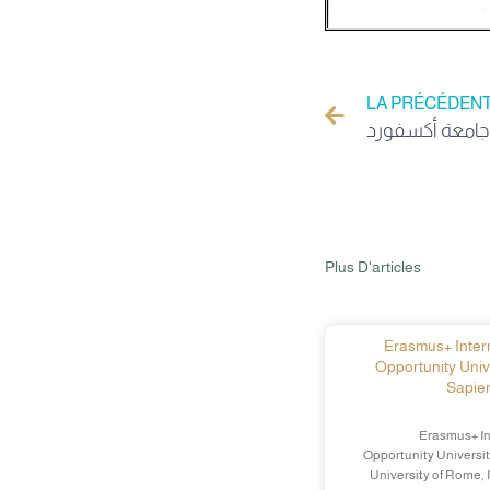
LA PRÉCÉDEN
Plus D'articles
Erasmus+ Intern
Opportunity Univ
Sapien
Erasmus+ In
Opportunity Universit
University of Rome, 