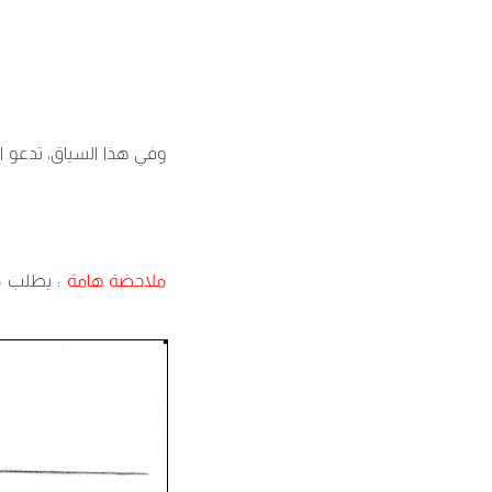
وفي هذا السياق، تدعو ا
ملاحضة هامة
يطلب من ك