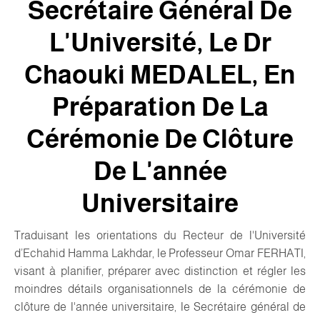
Secrétaire Général De
L'Université, Le Dr
Chaouki MEDALEL, En
Préparation De La
Cérémonie De Clôture
De L'année
Universitaire
Traduisant les orientations du Recteur de l'Université
d’Echahid Hamma Lakhdar, le Professeur Omar FERHATI,
visant à planifier, préparer avec distinction et régler les
moindres détails organisationnels de la cérémonie de
clôture de l'année universitaire, le Secrétaire général de