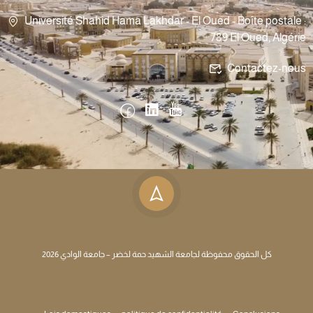
Université Shahid Hama Lakhdar - El Oued - Boîte postale :
789 El Oued, Algérie
Contactez-nous
كل الحقوق محفوظة لجامعة الشهيد حمة لخضر – جامعة الوادي 2026