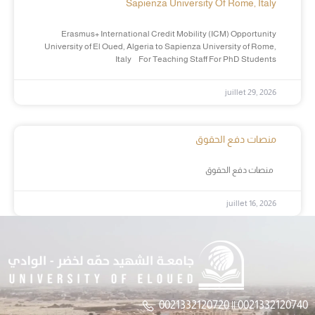
Sapienza University Of Rome, Italy
Erasmus+ International Credit Mobility (ICM) Opportunity
University of El Oued, Algeria to Sapienza University of Rome,
Italy For Teaching Staff For PhD Students
juillet 29, 2026
منصات دفع الحقوق
منصات دفع الحقوق
juillet 16, 2026
0021332120720 || 0021332120740