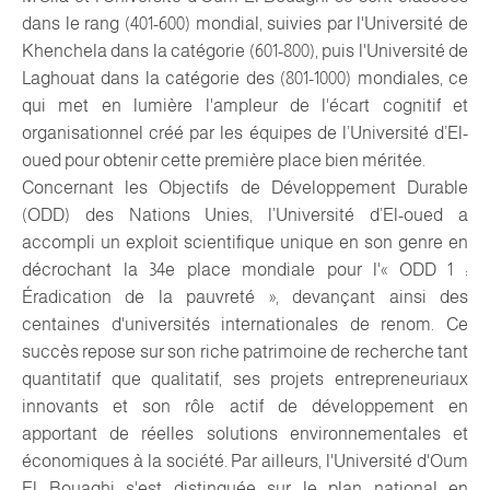
dans le rang (401-600) mondial, suivies par l'Université de
Khenchela dans la catégorie (601-800), puis l'Université de
Laghouat dans la catégorie des (801-1000) mondiales, ce
qui met en lumière l'ampleur de l'écart cognitif et
organisationnel créé par les équipes de l’Université d’El-
oued pour obtenir cette première place bien méritée.
Concernant les Objectifs de Développement Durable
(ODD) des Nations Unies, l’Université d’El-oued a
accompli un exploit scientifique unique en son genre en
décrochant la 34e place mondiale pour l'« ODD 1 :
Éradication de la pauvreté », devançant ainsi des
centaines d'universités internationales de renom. Ce
succès repose sur son riche patrimoine de recherche tant
quantitatif que qualitatif, ses projets entrepreneuriaux
innovants et son rôle actif de développement en
apportant de réelles solutions environnementales et
économiques à la société. Par ailleurs, l'Université d'Oum
El Bouaghi s'est distinguée sur le plan national en