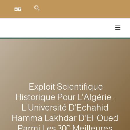
Exploit Scientifique
Historique Pour L'Algérie :
L'Université D'Echahid
Hamma Lakhdar D'El-Oued
Parmi Les 300 Meilleures