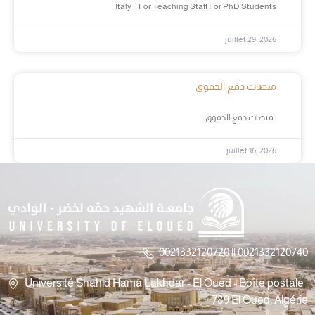
Italy For Teaching Staff For PhD Students
juillet 29, 2026
منصات دفع الحقوق
منصات دفع الحقوق
juillet 16, 2026
0021332120720 || 0021332120740
Université Shahid Hama Lakhdar - El Oued - Boîte postale :
789 El Oued, Algérie