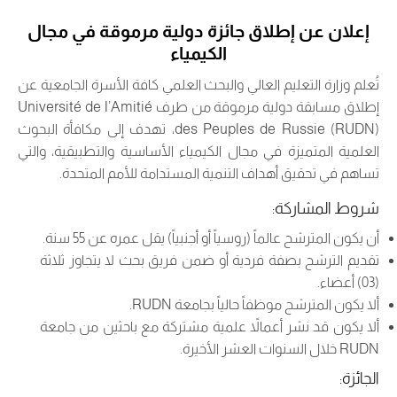
إعلان عن إطلاق جائزة دولية مرموقة في مجال
الكيمياء
تُعلم وزارة التعليم العالي والبحث العلمي كافة الأسرة الجامعية عن
إطلاق مسابقة دولية مرموقة من طرف
Université de l’Amitié
des Peuples de Russie (RUDN)
، تهدف إلى مكافأة البحوث
العلمية المتميزة في مجال الكيمياء الأساسية والتطبيقية، والتي
تساهم في تحقيق أهداف التنمية المستدامة للأمم المتحدة.
شروط المشاركة:
أن يكون المترشح عالماً (روسياً أو أجنبياً) يقل عمره عن 55 سنة.
تقديم الترشح بصفة فردية أو ضمن فريق بحث لا يتجاوز ثلاثة
(03) أعضاء.
ألا يكون المترشح موظفاً حالياً بجامعة RUDN.
ألا يكون قد نشر أعمالاً علمية مشتركة مع باحثين من جامعة
RUDN خلال السنوات العشر الأخيرة.
الجائزة: