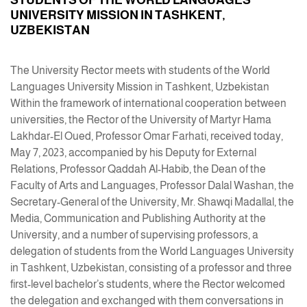
STUDENTS OF THE WORLD LANGUAGES
UNIVERSITY MISSION IN TASHKENT,
UZBEKISTAN
The University Rector meets with students of the World
Languages University Mission in Tashkent, Uzbekistan
Within the framework of international cooperation between
universities, the Rector of the University of Martyr Hama
Lakhdar-El Oued, Professor Omar Farhati, received today,
May 7, 2023, accompanied by his Deputy for External
Relations, Professor Qaddah Al-Habib, the Dean of the
Faculty of Arts and Languages, Professor Dalal Washan, the
Secretary-General of the University, Mr. Shawqi Madallal, the
Media, Communication and Publishing Authority at the
University, and a number of supervising professors, a
delegation of students from the World Languages University
in Tashkent, Uzbekistan, consisting of a professor and three
first-level bachelor’s students, where the Rector welcomed
the delegation and exchanged with them conversations in