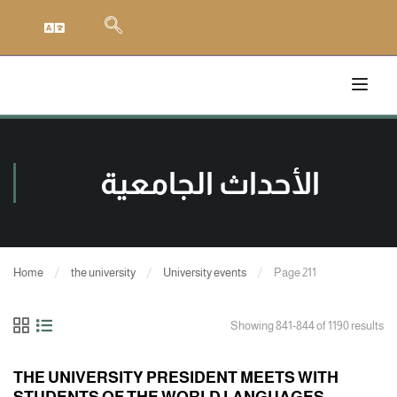
الأحداث الجامعية
Home
the university
University events
Page 211
Showing 841-844 of 1190 results
THE UNIVERSITY PRESIDENT MEETS WITH