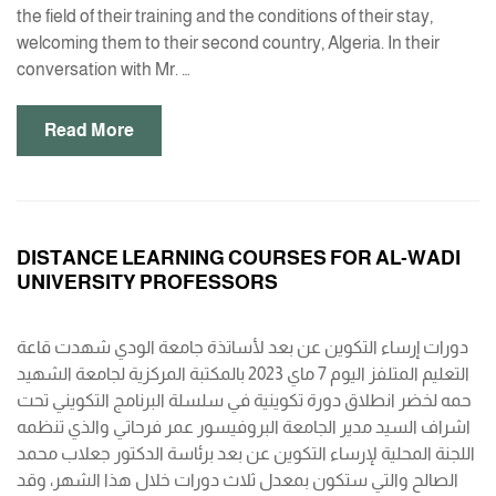
the field of their training and the conditions of their stay,
welcoming them to their second country, Algeria. In their
conversation with Mr. …
Read More
DISTANCE LEARNING COURSES FOR AL-WADI
UNIVERSITY PROFESSORS
دورات إرساء التكوين عن بعد لأساتذة جامعة الودي شهدت قاعة
التعليم المتلفز اليوم 7 ماي 2023 بالمكتبة المركزية لجامعة الشهيد
حمه لخضر انطلاق دورة تكوينية في سلسلة البرنامج التكويني تحت
اشراف السيد مدير الجامعة البروفيسور عمر فرحاتي والذي تنظمه
اللجنة المحلية لإرساء التكوين عن بعد برئاسة الدكتور جعلاب محمد
الصالح والتي ستكون بمعدل ثلاث دورات خلال هذا الشهر، وقد