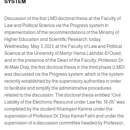
SYSTEM
Discussion of the first LMD doctoral thesis at the Faculty of
Law and Political Science via the Progress system In
implementation of the recommendations of the Ministry of
Higher Education and Scientific Research, today,
Wednesday, May 3, 2023, at the Faculty of Law and Political
Science at the University of Martyr Hama Lakhdar-El Oued,
and in the presence of the Dean of the Faculty, Professor Dr.
Al-Maki Draji, the first doctoral thesis in the third phase (LMD)
was discussed via the Progress system, which is the system
recently established by the supervisory authorities in order
to facilitate and simplify the administrative procedures
related to the discussion. The doctoral thesis entitled “Civil
Liability of the Electronic Resource under Law No. 18-05” was
completed by the student Khamqani Karima under the
supervision of Professor Dr. Driss Kamal Fathi and under the
supervision of a discussion committee headed by Professor…