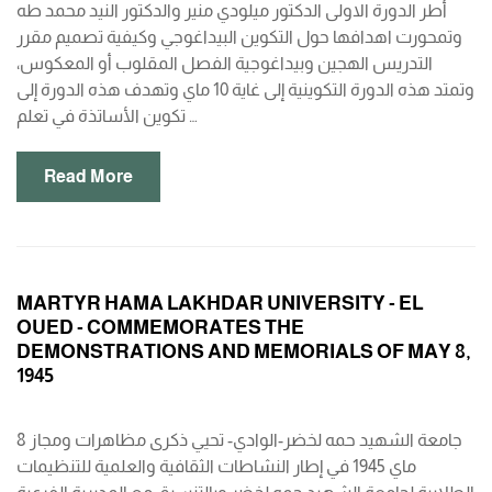
أطر الدورة الاولى الدكتور ميلودي منير والدكتور النيد محمد طه
وتمحورت اهدافها حول التكوين البيداغوجي وكيفية تصميم مقرر
التدريس الهجين وبيداغوجية الفصل المقلوب أو المعكوس،
وتمتد هذه الدورة التكوينية إلى غاية 10 ماي وتهدف هذه الدورة إلى
تكوين الأساتذة في تعلم …
Read More
MARTYR HAMA LAKHDAR UNIVERSITY - EL
OUED - COMMEMORATES THE
DEMONSTRATIONS AND MEMORIALS OF MAY 8,
1945
جامعة الشهيد حمه لخضر-الوادي- تحيي ذكرى مظاهرات ومجاز 8
ماي 1945 في إطار النشاطات الثقافية والعلمية للتنظيمات