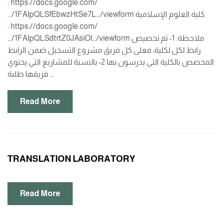
: https://docs.google.com/
…/1FAIpQLSfEbwzHtSe7L…/viewform كلية العلوم الإسلامية
: https://docs.google.com/
…/1FAIpQLSdtrtZ0JAsiOl…/viewform ملاحظة: 1- تم تخصيص
رابط لكل لكلية، فعلى كل فريق مشروع التسجيل ضمن الرابط
المخصص بالكلية التي يدرسون بها 2- بالنسبة للمشاريع التي يحتوي
فريقها طلبة …
Read More
TRANSLATION LABORATORY
Read More