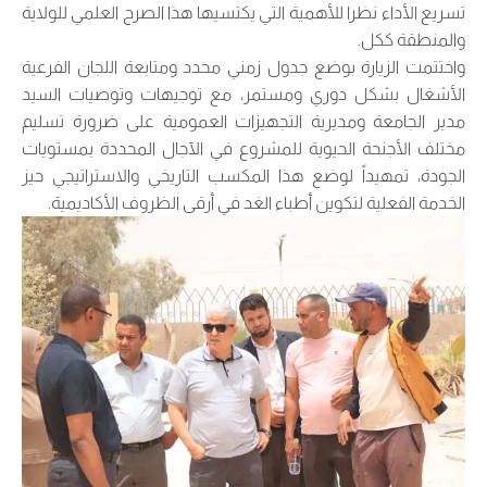
تسريع الأداء نظرا للأهمية التي يكتسيها هذا الصرح العلمي للولاية
والمنطقة ككل.
واختتمت الزيارة بوضع جدول زمني محدد ومتابعة اللجان الفرعية
الأشغال بشكل دوري ومستمر، مع توجيهات وتوصيات السيد
مدير الجامعة ومديرية التجهيزات العمومية على ضرورة تسليم
مختلف الأجنحة الحيوية للمشروع في الآجال المحددة بمستويات
الجودة، تمهيداً لوضع هذا المكسب التاريخي والاستراتيجي حيز
الخدمة الفعلية لتكوين أطباء الغد في أرقى الظروف الأكاديمية.