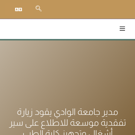
مدير جامعة الوادي يقود زيارة
تفقدية موسعة للاطلاع على سير
أشغال وتجهيز كلية الطب