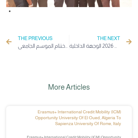
THE PREVIOUS
THE NEXT
إعلان من لجنة الخدمات الاجتماعية بخصوص المخيم الصيفي 2026 الوجهة الداخلية
اجتماع تنسيقي موسع برئاسة الأمين العام للجامعة الدكتور شوقي مدلل تحضيراً لترتيبات حفل اختتام الموسم الجامعي
More Articles
Erasmus+ International Credit Mobility (ICM)
Opportunity University Of El Oued, Algeria To
Sapienza University Of Rome, Italy
Erasmus+ International Credit Mobility (ICM) Opportunity