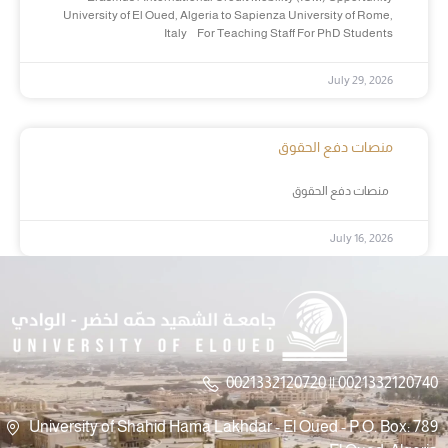
University of El Oued, Algeria to Sapienza University of Rome,
Italy For Teaching Staff For PhD Students
July 29, 2026
منصات دفع الحقوق
منصات دفع الحقوق
July 16, 2026
0021332120720 || 0021332120740
University of Shahid Hama Lakhdar - El Oued - P.O. Box: 789