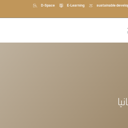
D-Space
E-Learning
sustainable devel
يا