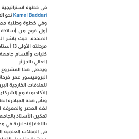
في خطوة استراتيجية ت
Kamel Baddari
نحو الا
وفي خطوة وطنية مميزة
المتحدة، حيث باشر الي
كليات وأقسام جامعة 
العالي بالجزائر.
ويحظى هذا المشروع ال
البروفيسور عمر فرحات
للعلاقات الخارجية الب
الأكاديمية مع الشركاء
وتأتي هذه المبادرة انطل
لغة العصر والمعرفة الأ
تمكين الأستاذ بالجامع
باللغة الإنجليزية في 
في المجلات العلمية ال