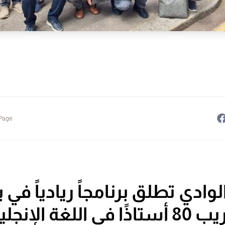
 Page
وادي تطلق برنامجاً ريادياً في ب
ا في اللغة الإنجليزية