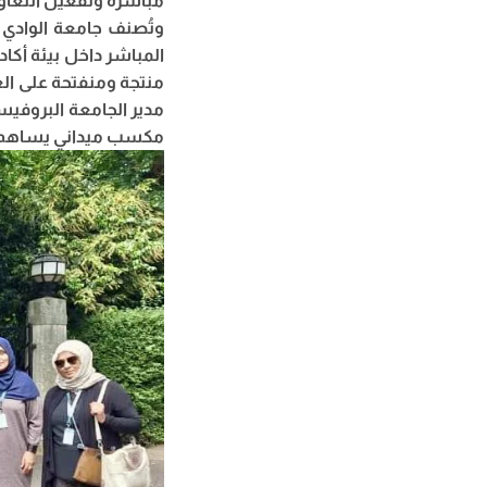
مباشرة وتفعيل التعاو
وتُصنف جامعة الوادي 
المباشر داخل بيئة أكا
منتجة ومنفتحة على الع
مدير الجامعة البروفيسو
مكسب ميداني يساهم في