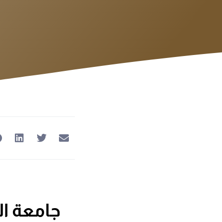
جامعة ال