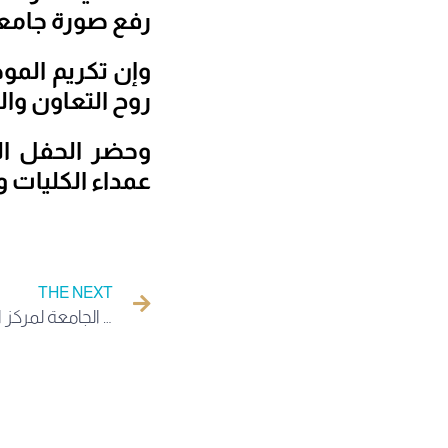
رفع صورة جامع
وإن تكريم المو
روح التعاون وال
وحضر الحفل ال
عمداء الكليات و
THE NEXT
زيارة تفقدية للسيد مدير الجامعة لمركز الواجهات الجامعية ومخبر التصنيع Fablab