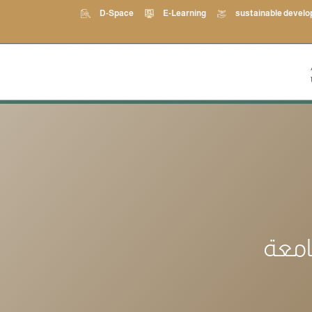
D-Space
E-Learning
sustainable devel
امعة