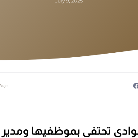
July 9, 2025
 Page
وادي تحتفي بموظفيها ومدير 