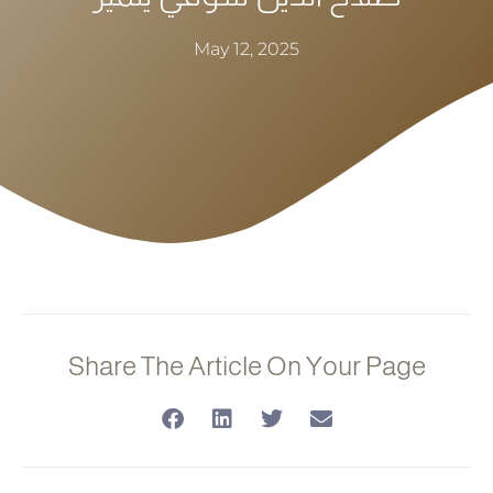
May 12, 2025
Share The Article On Your Page