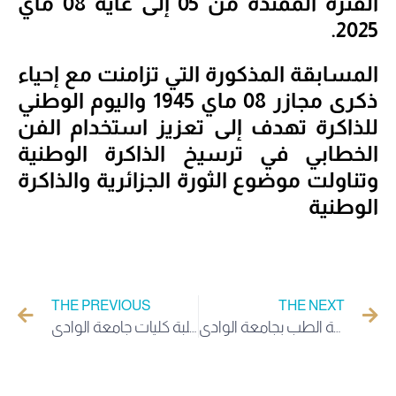
الفترة الممتدة من 05 إلى غاية 08 ماي
2025.
المسابقة المذكورة التي تزامنت مع إحياء
ذكرى مجازر 08 ماي 1945 واليوم الوطني
للذاكرة تهدف إلى تعزيز استخدام الفن
الخطابي في ترسيخ الذاكرة الوطنية
وتناولت موضوع الثورة الجزائرية والذاكرة
الوطنية
THE PREVIOUS
THE NEXT
انطلاق امتحانات السداسي الثاني على مستوى كليات وملحقة الطب بجامعة الوادي
نهائي دورة كرة القدم بين طلبة كليات جامعة الوادي