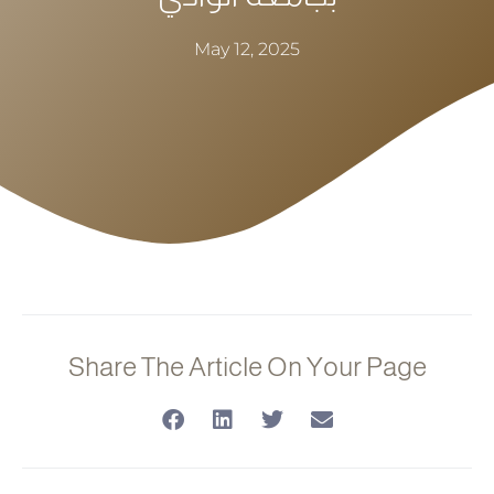
May 12, 2025
Share The Article On Your Page