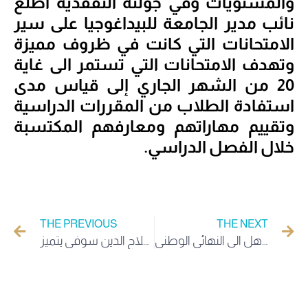
والمستويات وفي جولته التفقدية اطلع
نائب مدير الجامعة للبيداغوجيا على سير
الامتحانات التي كانت في ظروف مميزة
وتهدف الامتحانات التي تستمر الى غاية
20 من الشهر الجاري إلى قياس مدى
استفادة الطلاب من المقررات الدراسية
وتقييم مهاراتهم ومعارفهم المكتسبة
خلال الفصل الدراسي.
THE PREVIOUS
THE NEXT
جامعة الوادي تتحصل على المرتبة الثانية في أولمبياد الذكاء الاصطناعي والبرمجة وتتاهل الى النهائي الوطني
جامعة الوادي تتوج بلقب المسابقة الوطنية لفن الخطابة والطالب صلاح الدين سوفي يتميز