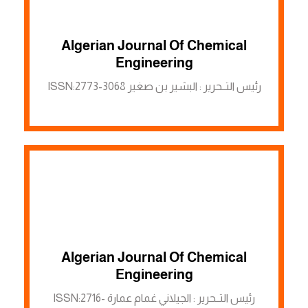
Algerian Journal Of Chemical
الرابط لمنصة ASJP
Engineering
رئيس التــحرير : البشير بن صغير ISSN:2773-3068
Algerian Journal Of Chemical
الرابط لمنصة ASJP
Engineering
رئيس التــحرير : الجيلاني غمام عمارة ISSN:2716-