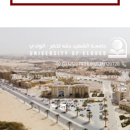
0021332120720 || 0021332120740
جامعة الشهيد حمه لخضر -الوادي- ص.ب: 789 الوادي الجزائر
اتصل بنا