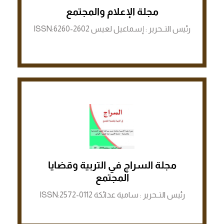
الرابط لمنصة ASJP
مجلة الإعلام والمجتمع
رئيس التــحرير : إسماعيل لعيس ISSN:6260-2602
مجلة السراج في التربية وقضايا
الرابط لمنصة ASJP
المجتمع
رئيس التــحرير : سامية عدائكة ISSN:2572-0112