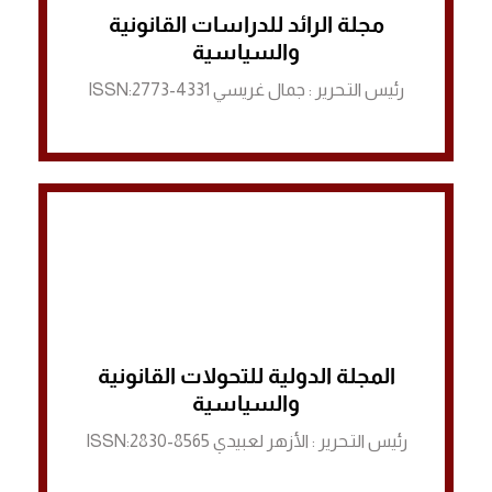
مجلة الرائد للدراسات القانونية
الرابط لمنصة ASJP
والسياسية
رئيس التـحرير : جمال غريسي ISSN:2773-4331
المجلة الدولية للتحولات القانونية
الرابط لمنصة ASJP
والسياسية
رئيس التـحرير : الأزهر لعبيدي ISSN:2830-8565