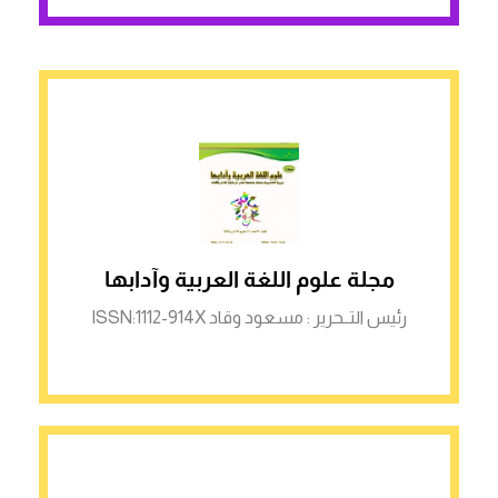
الرابط لمنصة ASJP
مجلة علوم اللغة العربية وآدابها
رئيس التــحرير : مسعود وقاد ISSN:1112-914X