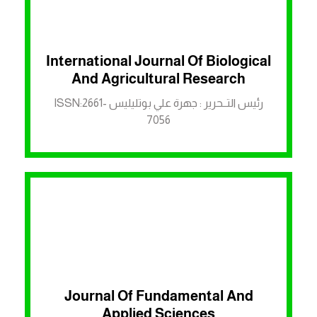
International Journal Of Biological
الرابط لمنصة ASJP
And Agricultural Research
رئيس التــحرير : جهرة علي بوتليليس ISSN:2661-
7056
Journal Of Fundamental And
الرابط لمنصة ASJP
Applied Sciences