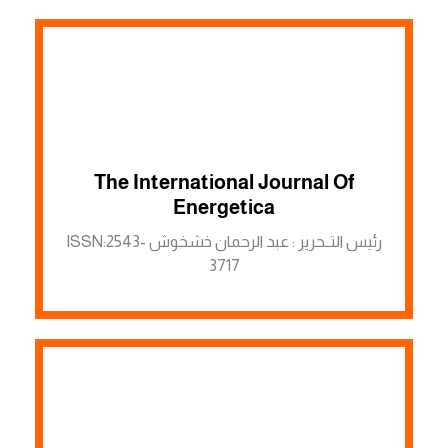
The International Journal Of
الرابط لمنصة ASJP
Energetica
رئيس التــحرير : عبد الرحمان خشخوش ISSN:2543-
3717