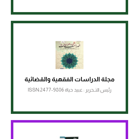
الرابط لمنصة ASJP
مجلة الدراسات الفقهية والقضائية
رئيس التــحرير : عبيد حياة ISSN:2477-9806