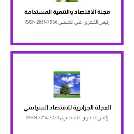
مجلة الاقتصاد والتنمية المستدامة
الرابط لمنصة ASJP
رئيس التــحرير : علي العبسي ISSN:2661-7986
المجلة الجزائرية للاقتصاد السياسي
الرابط لمنصة ASJP
رئيس التــحرير : خليفة عزي ISSN:2716-7720