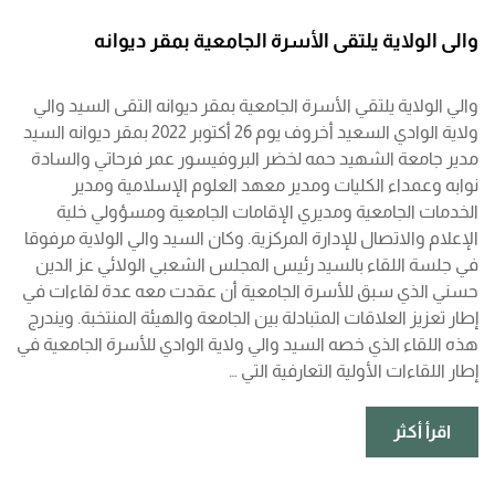
والي الولاية يلتقي الأسرة الجامعية بمقر ديوانه
والي الولاية يلتقي الأسرة الجامعية بمقر ديوانه التقى السيد والي
ولاية الوادي السعيد أخروف يوم 26 أكتوبر 2022 بمقر ديوانه السيد
مدير جامعة الشهيد حمه لخضر البروفيسور عمر فرحاتي والسادة
نوابه وعمداء الكليات ومدير معهد العلوم الإسلامية ومدير
الخدمات الجامعية ومديري الإقامات الجامعية ومسؤولي خلية
الإعلام والاتصال للإدارة المركزية. وكان السيد والي الولاية مرفوقا
في جلسة اللقاء بالسيد رئيس المجلس الشعبي الولائي عز الدين
حسني الذي سبق للأسرة الجامعية أن عقدت معه عدة لقاءات في
إطار تعزيز العلاقات المتبادلة بين الجامعة والهيئة المنتخبة. ويندرج
هذه اللقاء الذي خصه السيد والي ولاية الوادي للأسرة الجامعية في
إطار اللقاءات الأولية التعارفية التي …
اقرأ أكثر