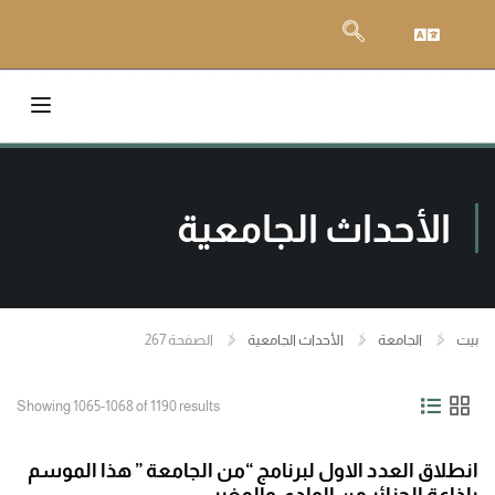
الأحداث الجامعية
بيت
الجامعة
الأحداث الجامعية
الصفحة 267
Showing 1065-1068 of 1190 results
انطلاق العدد الاول لبرنامج “من الجامعة ” هذا الموسم