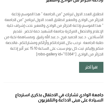
بإذاعة الجزائر من الوادي والمغير
انطلاق العدد الاول لبرنامج “من الجامعة ” هذا الموسم بإذاعة
الجزائر من الوادي والمغير انطلاق العدد الاول لبرنامج “من الجامعة
” هذا الموسم بإذاعة الجزائر من الوادي والمغير ،تحت إشراف خلية
الإعلام والاتصال المركزية بجامعة الشهيد حمة لخضر . تقديم
الأستاذين : د.عبد الحميد فرج ، د.عبد الله رقيق وبمساهمة نخبة من
طلبة الجامعة . نرحب بكل اقتراحاتكم وٱرائكم ومشاركتكم ، فالحصة
منكم وإليكم. تبث كل يوم سبت على الساعة 15:10 عبر أثير إذاعة
الجزائر من الوادي. [robo-gallery id=”13364″]
اقرأ أكثر
جامعة الوادي تشارك في الاحتفال بذكرى استرجاع
السيادة على مبنى الاذاعة والتلفزيون