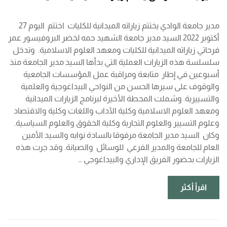
مدير جامعة الوادي يختتم زياراته الميدانية للكليات اختتم اليوم 27
أكتوبر 2022 السيد مدير جامعة الشهيد حمه لخضر البروفيسور عمر
فرحاتي زياراته الميدانية للكليات ومعهد العلوم الاسلامية. وتدخل
سلسلسة هذه الزيارات العملية التي بدأها السيد مدير الجامعة منذ
أسبوعين في إطار متابعة ومراقبة عمل المؤسسات الجامعية
والوقوف على سيرها الحسن من النواحي البيداغوجية والعلمية
والتسييرية. وشملت المحطة الأخيرة لبرنامج الزيارات الميدانية
ومعهد العلوم الاسلامية وكلية الآداب واللغات وكلية والاقتصاد
وعلوم التسيير والعلوم التجارية وكلية الحقوق والعلوم السياسية.
وكان السيد مدير الجامعة مرفوقا بالسادة نوابه والسيد الأمين
العام للجامعة والمدير الفرعي للوسائل والصيانة. وقد جرت هذه
الزيارات بحضور الفريق الإداري والبيداغوجي …
اقرأ أكثر