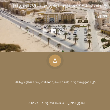
جامعة الشهيد حمه لخضر -الوادي- ص.ب: 789 الوادي الجزائر
اتصل بنا
كل الحقوق محفوظة لجامعة الشهيد حمة لخضر – جامعة الوادي 2026
القانون الداخلي
سياسة الخصوصية
خلاصات