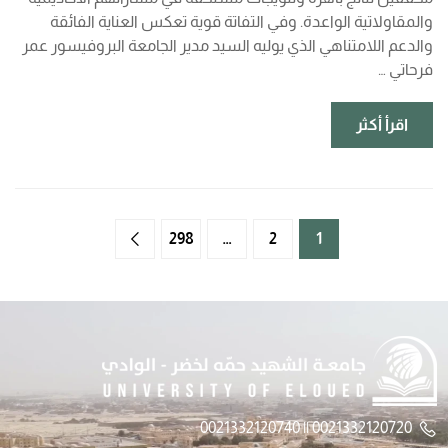
والمقاولاتية الواعدة. وفي التفاتة قوية تعكس العناية الفائقة
والدعم اللامتناهي الذي يوليه السيد مدير الجامعة البروفيسور عمر
فرحاتي …
اقرأ أكثر
298
…
2
1
0021332120720 || 0021332120740