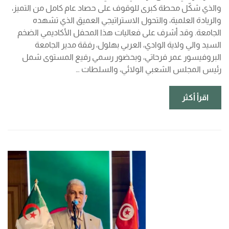
والذي شكّل محطة كبرى للوقوف على حصاد عام كامل من التميز،
والريادة العلمية، والتحول الاستراتيجي العميق الذي تشهده
الجامعة. وقد أشرف على فعاليات هذا المحفل الأكاديمي الضخم
السيد والي ولاية الوادي، العربي بهلول، رفقة مدير الجامعة
البروفيسور عمر فرحاتي، وبحضور رسمي رفيع المستوى شمل
رئيس المجلس الشعبي الولائي، والسلطات …
اقرأ أكثر