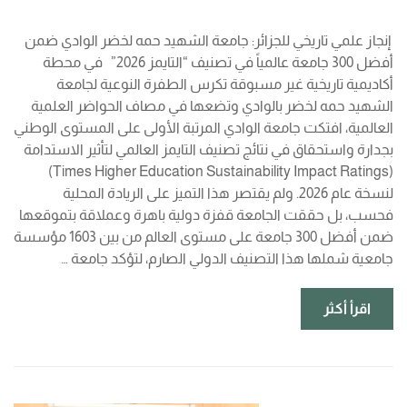
إنجاز علمي تاريخي للجزائر: جامعة الشهيد حمه لخضر الوادي ضمن
أفضل 300 جامعة عالمياً في تصنيف “التايمز 2026” في محطة
أكاديمية تاريخية غير مسبوقة تكرس الطفرة النوعية لجامعة
الشهيد حمه لخضر بالوادي وتضعها في مصاف الحواضر العلمية
العالمية، افتكت جامعة الوادي المرتبة الأولى على المستوى الوطني
بجدارة واستحقاق في نتائج تصنيف التايمز العالمي لتأثير الاستدامة
(Times Higher Education Sustainability Impact Ratings)
لنسخة عام 2026. ولم يقتصر هذا التميز على الريادة المحلية
فحسب، بل حققت الجامعة قفزة دولية باهرة وعملاقة بتموقعها
ضمن أفضل 300 جامعة على مستوى العالم من بين 1603 مؤسسة
جامعية شملها هذا التصنيف الدولي الصارم، لتؤكد جامعة …
اقرأ أكثر