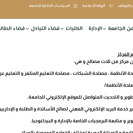
 الموظف
البوابة الاعلامية
السياسات الداخلية للجامعة
ن الجامعة
الإدارة
الكليات
فضاء التبادل
فضاء الطال
 المركز
 مركز من ثلاث مصالح و هي:
 الأنظمة ، مصلحة الشبكات ، مصلحة التعليم المتلفز و التعليم عن
طوير و التحديث المتواصل للموقع الإلكتروني للجامعة.
ر خدمة البريد الإلكتروني المهني لصالح الأساتذة و الطلبة و الإداريي
ير و متابعة البرمجيات الخاصة بالإدارة و البيداغوجيا.
تابعة و الصيانة الدورية لمختلف الخوادم الموجودة بالمركز.