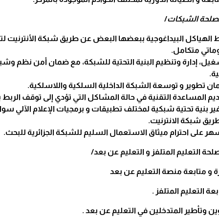
/
 الهياكل البيداغوجية ببعضها البعض عن طريق شبكة الأنترنيت لت
ماتي متكامل.
يل، إدارة وتنظيم البنية التحتية للشبكة، مع ضمان أمن نظم وشب
ية.
ن تطوير و توسعة الشبكة الداخلية السلكية واللاسلكية.
يم المساعدة التقنية في حالة المشاكل التي تؤدي إلى توقف الربط 
ير بنية تحتية شبكية لمختلف تطبيقات و برمجيات الإعلام الآلي سواء
يق شبكة الانترنيت.
هر على احترام ميثاق الاستعمال السليم للشبكة الجزائرية للبحث.
رة و متابعة منصة التعليم عن بعد
بعة التعليم المتلفز .
ين وتأطير المتدخلين في التعليم عن بعد .