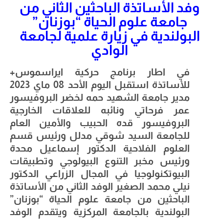
وفد الأساتذة الباحثين الثاني من
جامعة علوم الحياة “بوزنان”
البولندية في زيارة علمية لجامعة
الوادي
في اطار برنامج حركية ايراسموس+
للأساتذة استقبل اليوم الأحد 08 ماي 2023
مدير جامعة الشهيد حمه لخضر البروفيسور
عمر فرحاتي ونائبه للعلاقات الخارجية
البروفيسور قده الحبيب والأمين العام
للجامعة السيد شوقي مدلل ورئيس قسم
العلوم الفلاحية الدكتور إسماعيل محدة
ورئيس مخبر التنوع البيولوجي وتطبيقات
البيوتكنولوجيا في المجال الزراعي الدكتور
نيلي محمد الصغير الوفد الثاني من الأساتذة
الباحثين من جامعة علوم الحياة “بوزنان”
البولندية بالجامعة المركزية ويتقدم الوفد