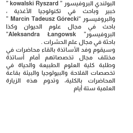
البولندي البروفيسور ” kowalski Ryszard ”
خبير وباحث في تكنولوجيا الأغذية ،
والبروفيسور “Marcin Tadeusz Górecki ”
باحث في مجال علوم الحيوان وكذا
البروفيسور” Aleksandra Łangowsk”
باحثة في مجال علم الحشرات .
وسيقوم وفد الأساتذة بالقاء محاضرات في
مختلف مجال تخصصاتهم أمام أساتذة
وطلبة كلية العلوم الطبيعة والحياة في
تخصصات الفلاحة والبيولوجيا والبيئة بقاعة
المحاضرات بالكلية، وتدوم هذه الزيارة
العلمية ستة أيام