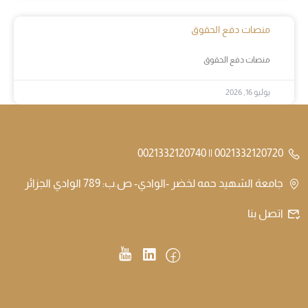
منصات دفع الحقوق
منصات دفع الحقوق
يوليو 16, 2026
0021332120720 || 0021332120740
جامعة الشهيد حمه لخضر -الوادي- ص.ب: 789 الوادي الجزائر
اتصل بنا