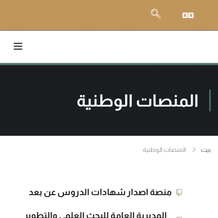
المنصات الوطنية
بيت
المنصات الوطنية
منصة اصدار شهادات الدروس عن بعد
المديرية العامة للبحث العلمي والتطوير