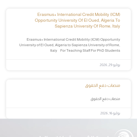
Erasmus+ International Credit Mobility (ICM)
Opportunity University Of El Oued, Algeria To
Sapienza University Of Rome, Italy
Erasmus+ International Credit Mobility (ICM) Opportunity
University of El Oued, Algeria to Sapienza University of Rome,
Italy For Teaching Staff For PhD Students
يوليو 29, 2026
منصات دفع الحقوق
منصات دفع الحقوق
يوليو 16, 2026