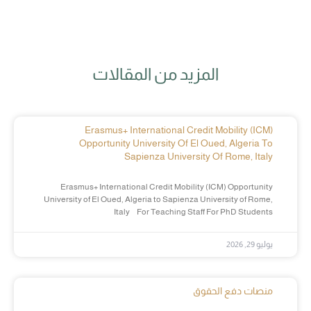
المزيد من المقالات
Erasmus+ International Credit Mobility (ICM)
Opportunity University Of El Oued, Algeria To
Sapienza University Of Rome, Italy
Erasmus+ International Credit Mobility (ICM) Opportunity
University of El Oued, Algeria to Sapienza University of Rome,
Italy For Teaching Staff For PhD Students
يوليو 29, 2026
منصات دفع الحقوق