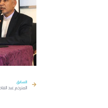
السابق