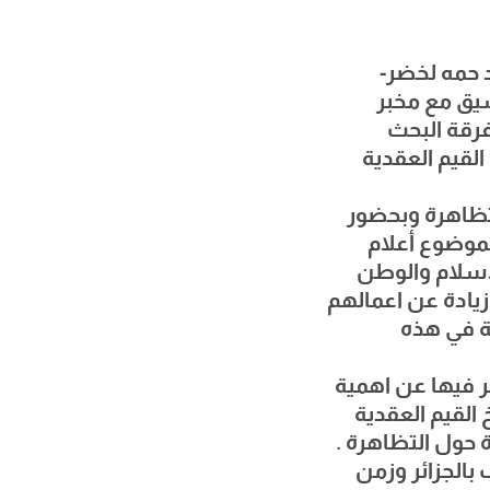
20-03-2023 جامعة الشهيد حمه لخضر-
سيق مع مخبر
فرقة البحث
القيم العقدية
لتظاهرة وبحضور
لموضوع أعلام
اسلام والوطن
زيادة عن اعمالهم
لة في هذه
ر فيها عن اهمية
القيم العقدية
 حول التظاهرة .
الجزائر وزمن