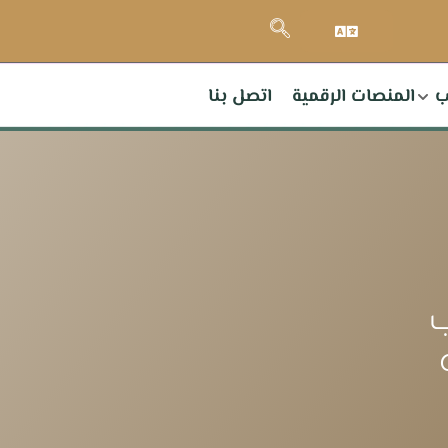
ب
المنصات الرقمية
اتصل بنا
ب