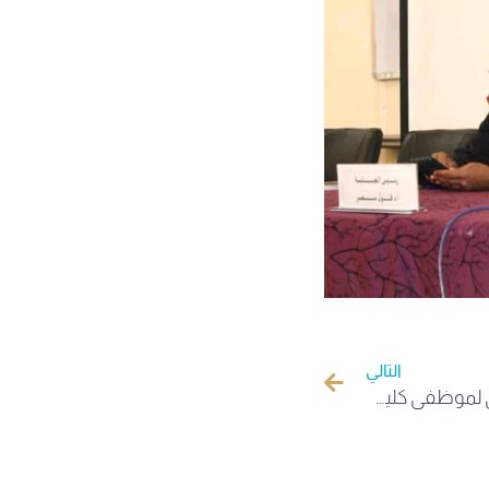
التالي
ورشة تكوينية حول مهام المخبري لموظفي كلية التكنولوجيا والعلوم الدقيقة بجامعة الوادي