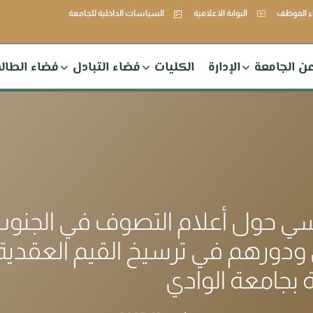
 الموظف
البوابة الاعلامية
السياسات الداخلية للجامعة
ن الجامعة
الإدارة
الكليات
فضاء التبادل
فضاء الطال
سي حول أعلام التصوف في الجنو
ي ودورهم في ترسيخ القيم العقدية
ة بجامعة الوادي