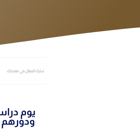
شارك المقال في صفحتك
يوم دراس
ودورهم ف