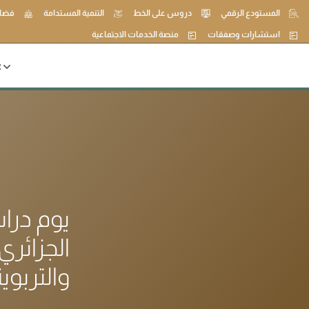
المستودع الرقمي
دروس على الخط
التنمية المستدامة
فضاء
استشارات وصفقات
منصة الخدمات الاجتماعية
ع
يوم درا
الجزائر
والتربوي