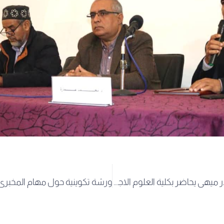
المترجم عبد القادر ميهي يحاضر بكلية العلوم الاجتماعية والانسانية بجامعة الوادي