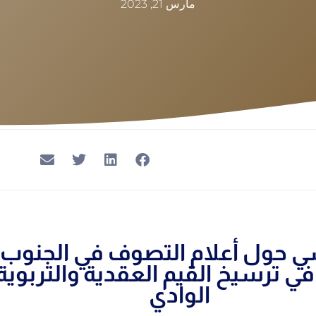
مارس 21, 2023
ي حول أعلام التصوف في الجنوب ا
ي ترسيخ القيم العقدية والتربوية
الوادي