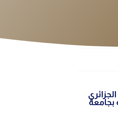
لجزائري
 بجامعة