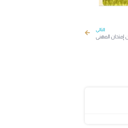
التالي
 إمتحان المهني