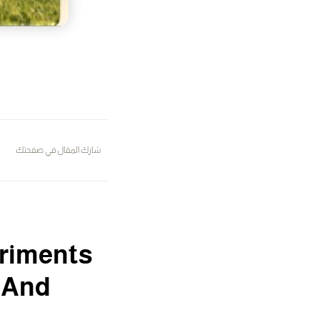
شارك المقال في صفحتك
eriments
 And