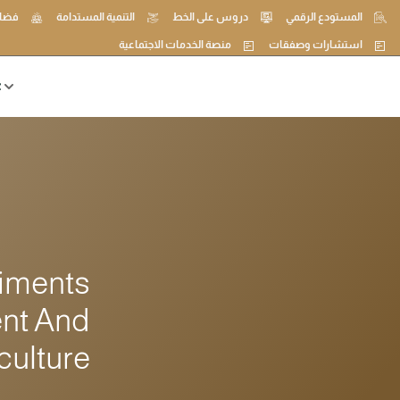
المستودع الرقمي
دروس على الخط
التنمية المستدامة
فضاء
استشارات وصفقات
منصة الخدمات الاجتماعية
ع
riments
ent And
culture