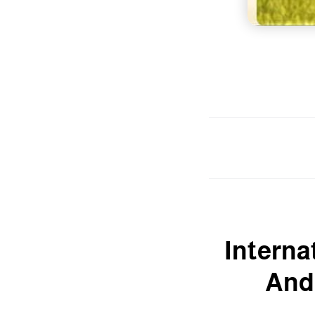
Interna
And