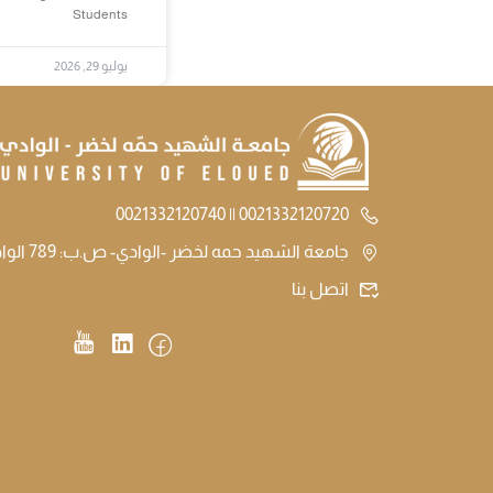
Students
يوليو 29, 2026
0021332120720 || 0021332120740
جامعة الشهيد حمه لخضر -الوادي- ص.ب: 789 الوادي الجزائر
اتصل بنا