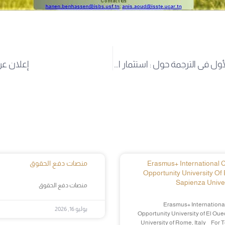
الملتقى الدولي الأول في الترجمة حول : استثمار الترجمة المتخصصة في خدمة الثقافة والبحث العلمي
إعلان عن
Erasmus+ International Cr
منصات دفع الحقوق
Opportunity University Of 
Sapienza Univer
منصات دفع الحقوق
Erasmus+ International
يوليو 16, 2026
Opportunity University of El Oue
University of Rome, Italy For 