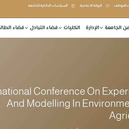
 الموظف
البوابة الاعلامية
السياسات الداخلية للجامعة
ن الجامعة
الإدارة
الكليات
فضاء التبادل
فضاء الطال
national Conference On Expe
And Modelling In Environm
Agri