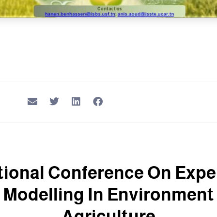
tional Conference On Exp
 Modelling In Environment
Agriculture