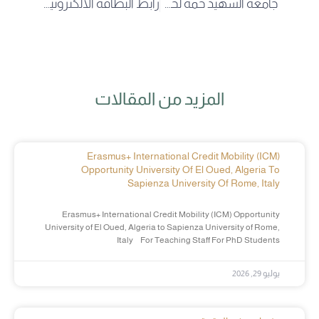
جامعة الشهيد حمه لخضر-الوادي- تحيي ذكرى مظاهرات ومجاز 8 ماي 1945
رابط البطاقة الالكترونية لرغبات التوجيه
المزيد من المقالات
Erasmus+ International Credit Mobility (ICM)
Opportunity University Of El Oued, Algeria To
Sapienza University Of Rome, Italy
Erasmus+ International Credit Mobility (ICM) Opportunity
University of El Oued, Algeria to Sapienza University of Rome,
Italy For Teaching Staff For PhD Students
يوليو 29, 2026