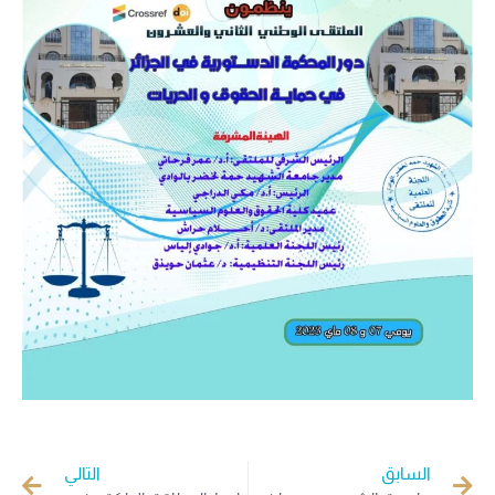
السابق
التالي