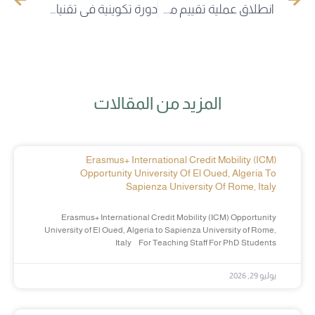
انطلاق عملية تقييم مشاريع المؤسسات الناشئة- براءة اختراع بجامعة الوادي
دورة تكوينية في تقنيات الإعلام الآلي لذوي الهمم بجامعة الوادي
المزيد من المقالات
Erasmus+ International Credit Mobility (ICM)
Opportunity University Of El Oued, Algeria To
Sapienza University Of Rome, Italy
Erasmus+ International Credit Mobility (ICM) Opportunity
University of El Oued, Algeria to Sapienza University of Rome,
Italy For Teaching Staff For PhD Students
يوليو 29, 2026