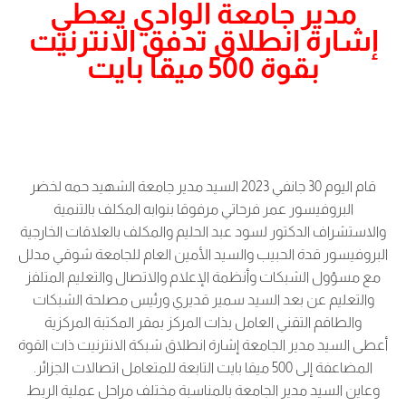
مدير جامعة الوادي يعطي
إشارة انطلاق تدفق الانترنيت
بقوة 500 ميقا بايت
قام اليوم 30 جانفي 2023 السيد مدير جامعة الشهيد حمه لخضر
البروفيسور عمر فرحاتي مرفوقا بنوابه المكلف بالتنمية
والاستشراف الدكتور لسود عبد الحليم والمكلف بالعلاقات الخارجية
البروفيسور قدة الحبيب والسيد الأمين العام للجامعة شوقي مدلل
مع مسؤول الشبكات وأنظمة الإعلام والاتصال والتعليم المتلفز
والتعليم عن بعد السيد سمير قديري ورئيس مصلحة الشبكات
والطاقم التقني العامل بذات المركز بمقر المكتبة المركزية
أعطى السيد مدير الجامعة إشارة انطلاق شبكة الانترنيت ذات القوة
المضاعفة إلى 500 ميقا بايت التابعة للمتعامل اتصالات الجزائر.
وعاين السيد مدير الجامعة بالمناسبة مختلف مراحل عملية الربط