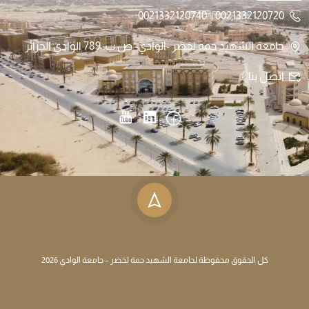
0021332120720 || 0021332120740
جامعة الشهيد حمه لخضر -الوادي- ص.ب: 789 الوادي الجزائر
اتصل بنا
كل الحقوق محفوظة لجامعة الشهيد حمة لخضر – جامعة الوادي 2026