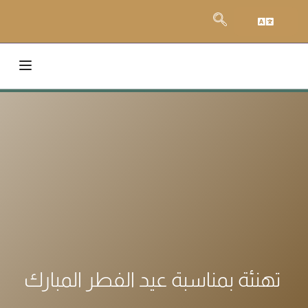
تهنئة بمناسبة عيد الفطر المبارك