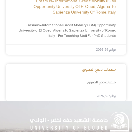
Erasmus+ International Credit Mobility (ICM)
Opportunity University Of El Oued, Algeria To
Sapienza University Of Rome, Italy
Erasmus+ International Credit Mobility (ICM) Opportunity
University of El Oued, Algeria to Sapienza University of Rome,
Italy For Teaching Staff For PhD Students
يوليو 29, 2026
منصات دفع الحقوق
منصات دفع الحقوق
يوليو 16, 2026