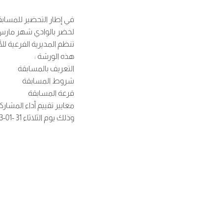
في إطار التحضير للمسابق
لخضر بالوادي شهر مارس 023
تنظم المديرية الفرعية لل
هذه الورشة :
التعريف بالمسابقة
شروط المسابقة
قرعة المسابقة
معايير تقييم أداء المشار
وذلك يوم الثلاثاء 31 -01-2023 بقاعات المحاضرات الصغرى المدياتيك