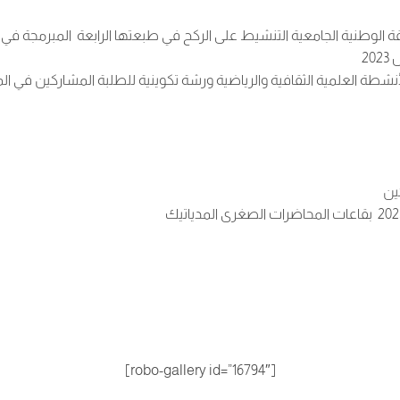
ة الوطنية الجامعية التنشيط على الركح في طبعتها الرابعة المبرمجة ف
2
أنشطة العلمية الثقافية والرياضية ورشة تكوينية للطلبة المشاركين في ال
كين
[robo-gallery id=”16794″]