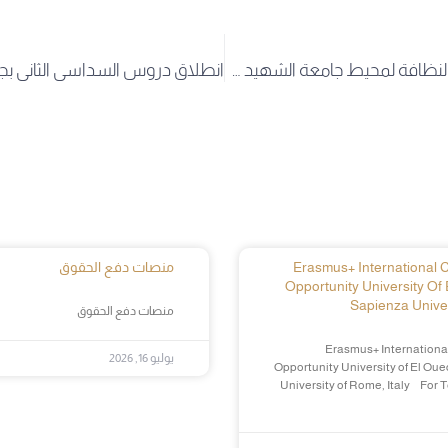
تتواصل حملات النظافة لمحيط جامعة الشهيد حمه لخضر يومي 31/30 جانفي 2023.
Erasmus+ International Cr
منصات دفع الحقوق
Opportunity University Of 
Sapienza Univer
منصات دفع الحقوق
Erasmus+ International
يوليو 16, 2026
Opportunity University of El Oue
University of Rome, Italy For 