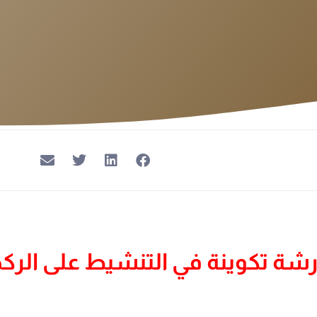
شة تكوينة في التنشيط على الرك