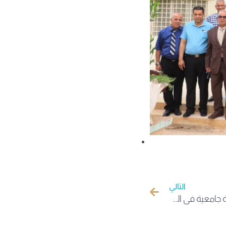
التالي
جامعة الوادي أول مؤسسة فرعية جامعية في الجزائر تتحصل على شهادة الجودة العالمية (ISO 9001) بجامعة الوادي