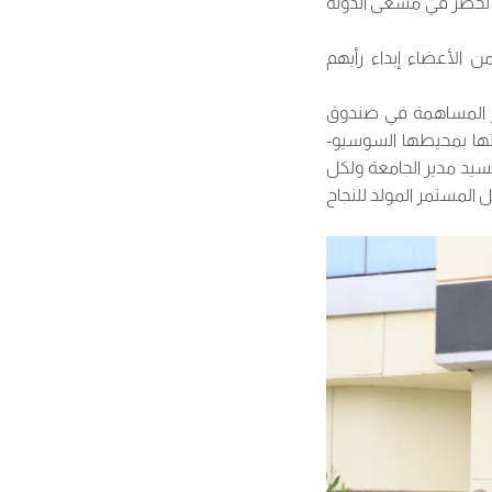
ه لخضر في مسعى الدولة
من الأعضاء إبداء رأيهم
ار المساهمة في صندوق
تها بمحيطها السوسيو-
سيد مدير الجامعة ولكل
 المستمر المولد للنجاح