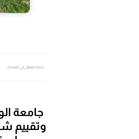
شارك المقال في صفحتك
جامعة الو
وتقييم شا