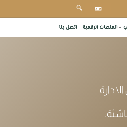
ب
المنصات الرقمية
اتصل بنا
لادارة
اشئة.