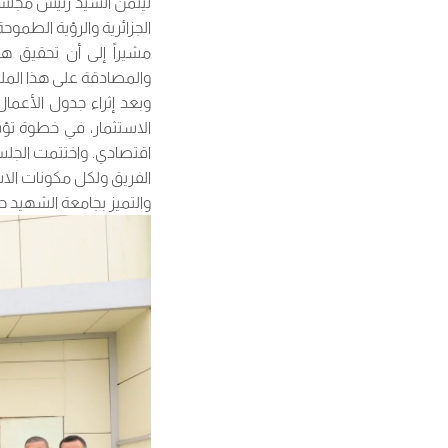
ليثمن السيد رئيس مجلس 
الجزائرية والرؤية الطموح
مشيراً إلى أن تحقيق هذا
والمصادقة على هذا الملف
وبعد إثراء جدول الأعم
الاستثمار، في خطوة تؤ
اقتصادي. واختتمت الجلس
الفريق ولكل مكونات الاس
والتميز بجامعة الشهيد ح