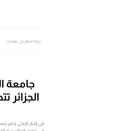
شارك المقال في صفحتك
جامعة ا
في إنجاز تاريخي وغير م