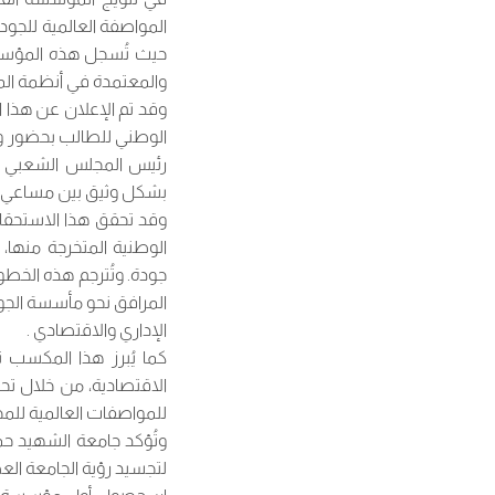
حيث تُسجل هذه المؤسسة
والمعتمدة في أنظمة الم
وقد تم الإعلان عن هذا ا
الوطني للطالب بحضور وال
رئيس المجلس الشعبي الو
بشكل وثيق بين مساعي الج
وقد تحقق هذا الاستحقا
الوطنية المتخرجة منها، 
جودة. وتُترجم هذه الخطو
المرافق نحو مأسسة الجودة
الإداري والاقتصادي .
كما يُبرز هذا المكسب نج
الاقتصادية، من خلال تح
للمواصفات العالمية للم
وتُؤكد جامعة الشهيد حم
لتجسيد رؤية الجامعة الع