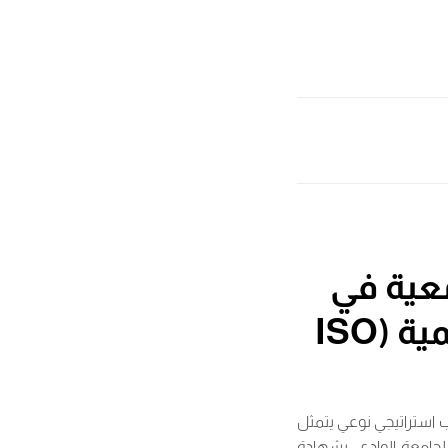
عية في
الجزائر تتحصل على شهادة الجودة العالمية (ISO
 استراتيجي نوعي يتمثل
 المتمثلة في مكتب الاستشارات والبحث والتطوير (CRDO) التابع لجامعة الوادي، بشهادة