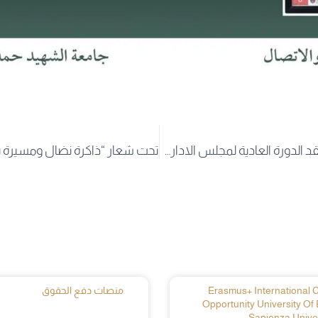
جامعة الوادي تعقد الدورة العادية لمجلس الادارة وتقييم شامل لحصيلة الموسم الجامعي ومصادقة استراتيجية لدعم المؤسسات الناشئة.
Erasmus+ International Cr
منصات دفع الحقوق
Opportunity University Of 
Sapienza Univer