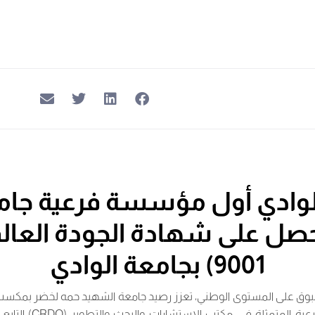
لوادي أول مؤسسة فرعية جام
9001) بجامعة الوادي
سبوق على المستوى الوطني، تعزز رصيد جامعة الشهيد حمه لخضر بمكسب
في تتويج المؤسسة الفرعية