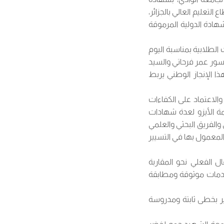
 في مسار قطاع التعليم العالي بالجزائر،
ادة الدولية المرموقة
الطلابية بمناسبة اليوم
يسور عمر فرحاتي والسيد
ا الإنجاز الوطني يربط
لاعتماد على الكفاءات
ظمة الأيزو لعدة شهادات
والفريق البحثي والعلمي
 المعمول بها في التسيير
ال الفعلي نحو المقاربة
 خدمات موثوقة ومطابقة
ير بخطى ثابتة ومدروسة