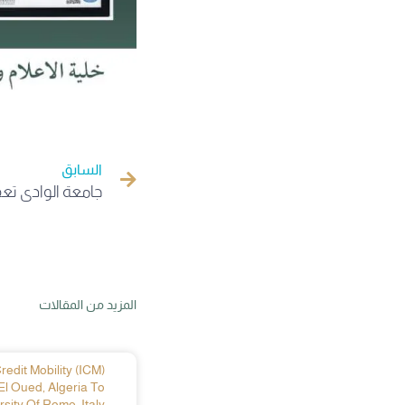
السابق
المزيد من المقالات
edit Mobility (ICM)
El Oued, Algeria To
sity Of Rome, Italy