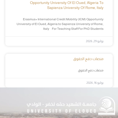
Opportunity University Of El Oued, Algeria To
Sapienza University Of Rome, Italy
Erasmus+ International Credit Mobility (ICM) Opportunity
University of El Oued, Algeria to Sapienza University of Rome,
Italy For Teaching Staff For PhD Students
يوليو 29, 2026
منصات دفع الحقوق
منصات دفع الحقوق
يوليو 16, 2026