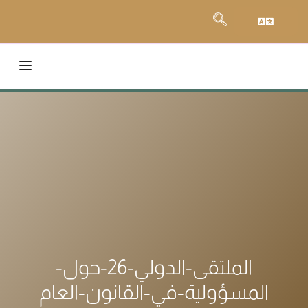
الملتقى-الدولي-26-حول-
المسؤولية-في-القانون-العام