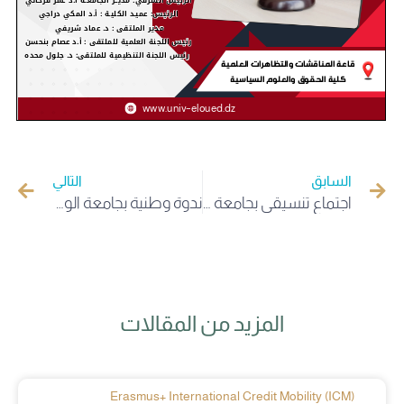
السابق
التالي
اجتماع تنسيقي بجامعة الوادي لتقييم الوضعية المالية وضمان السير الحسن لإمتحانات السداسي الأول
ندوة وطنية بجامعة الوادي حول تقويم العملية التعليمية
المزيد من المقالات
Erasmus+ International Credit Mobility (ICM)