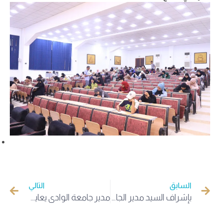
السابق
التالي
بإشراف السيد مدير الجامعة أجواء أخوية متميزة في حفل معايدة الأسرة الجامعية بالوادي
مدير جامعة الوادي يعاين سير امتحانات كلية الطب ويتفقد جاهزية منشآتها ومخابرها العلمية