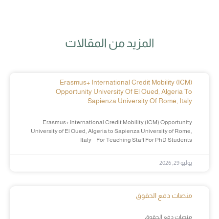
المزيد من المقالات
Erasmus+ International Credit Mobility (ICM)
Opportunity University Of El Oued, Algeria To
Sapienza University Of Rome, Italy
Erasmus+ International Credit Mobility (ICM) Opportunity
University of El Oued, Algeria to Sapienza University of Rome,
Italy For Teaching Staff For PhD Students
يوليو 29, 2026
منصات دفع الحقوق
منصات دفع الحقوق