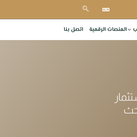
ب
المنصات الرقمية
اتصل بنا
تثمار
حث