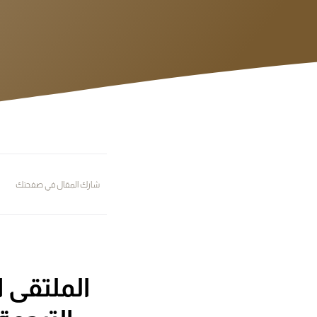
شارك المقال في صفحتك
الملتقى ا