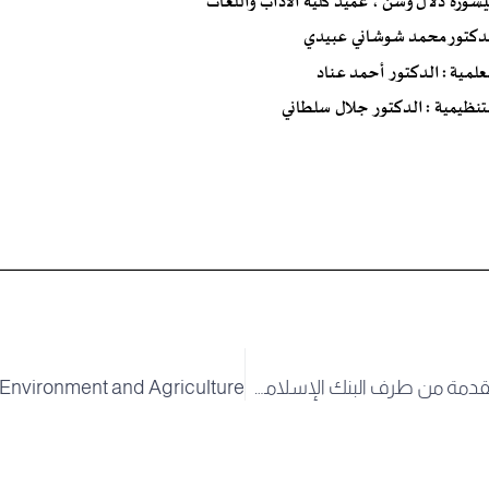
منح الدراسية المقدمة من طرف البنك الإسلامي للتنمية لعام 2024/2025