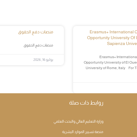
Erasmus+ International Cr
منصات دفع الحقوق
Opportunity University Of 
Sapienza Univer
منصات دفع الحقوق
Erasmus+ International
يوليو 16, 2026
Opportunity University of El Oue
University of Rome, Italy For 
روابط ذات صلة
وزارة التعليم العالي والبحث العلمي
منصة تسيير الموارد اليشرية