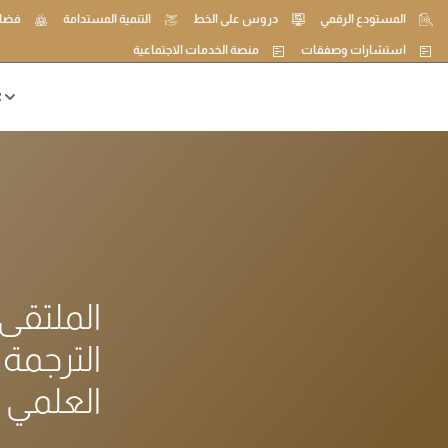
المستودع الرقمي
دروس على الخط
التنمية المستدامة
فضاء
استشارات وصفقات
منصة الخدمات الاجتماعية
ع
الملتقى 
الترجمة
العلمي