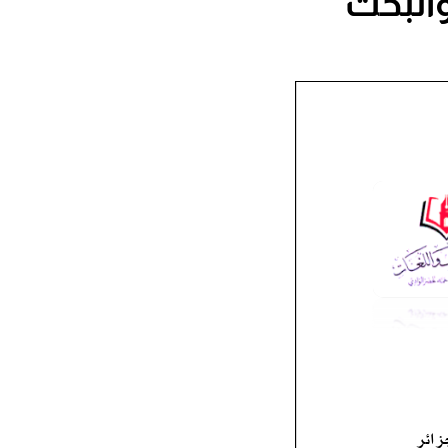
والبحث