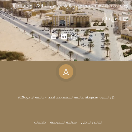
جامعة الشهيد حمه لخضر -الوادي- ص.ب: 789 الوادي الجزائر
اتصل بنا
كل الحقوق محفوظة لجامعة الشهيد حمة لخضر – جامعة الوادي 2026
القانون الداخلي
سياسة الخصوصية
خلاصات