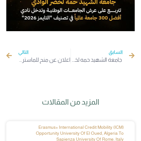
السابق
التالي
جامعة الشهيد حمه لخضر الوادي تختتم موسمها الجامعي (2025-2026) وتتوج نخبها وسط إشادة واسعة بالريادة العالمية والتحولات الكبرى
اعلان عن منح للماستر والدكتوراه: KOIKA – CIAT 2027
المزيد من المقالات
Erasmus+ International Credit Mobility (ICM)
Opportunity University Of El Oued, Algeria To
Sapienza University Of Rome, Italy