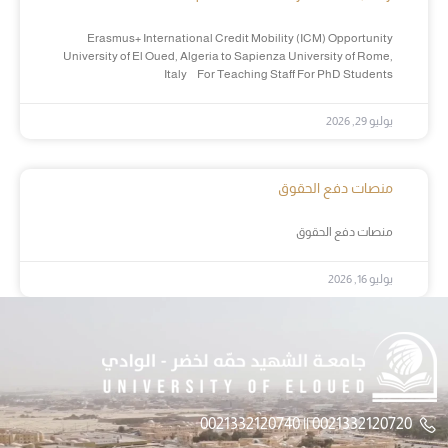
Erasmus+ International Credit Mobility (ICM) Opportunity
University of El Oued, Algeria to Sapienza University of Rome,
Italy For Teaching Staff For PhD Students
يوليو 29, 2026
منصات دفع الحقوق
منصات دفع الحقوق
يوليو 16, 2026
0021332120720 || 0021332120740