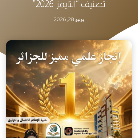
تصنيف “التايمز 2026”
يونيو 28, 2026