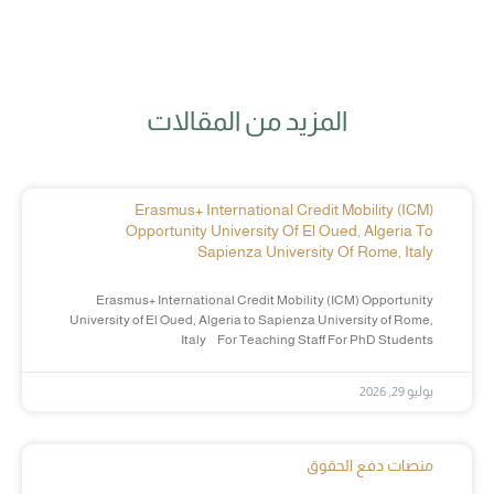
المزيد من المقالات
Erasmus+ International Credit Mobility (ICM)
Opportunity University Of El Oued, Algeria To
Sapienza University Of Rome, Italy
Erasmus+ International Credit Mobility (ICM) Opportunity
University of El Oued, Algeria to Sapienza University of Rome,
Italy For Teaching Staff For PhD Students
يوليو 29, 2026
منصات دفع الحقوق