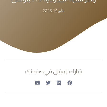
مايو 14, 2023
شارك المقال في صفحتك