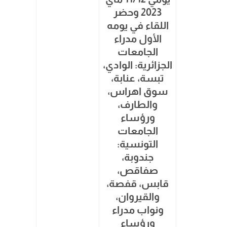
2023 وحضر
اللقاء في يومه
الأول مدراء
الجامعات
الجزائرية: الوادي،
تبسة، عنابة،
سوق اهراس،
والطارف،
ورؤساء
الجامعات
التونسية:
جندوبة،
صفاقص،
قابس، قفصة،
والقيروان،
ونواب مدراء
ورؤساء