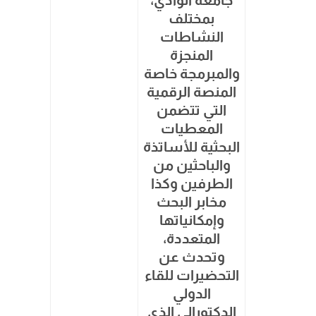
بمختلف
النشاطات
المنجزة
والمبرمجة خاصة
المنصة الرقمية
التي تتضمن
المعطيات
البحثية للأساتذة
والباحثين من
الطرفين وكذا
مخابر البحث
وإمكانياتها
المتعددة،
وتحدث عن
التحضيرات للقاء
الدولي
الدكتورالي الذي