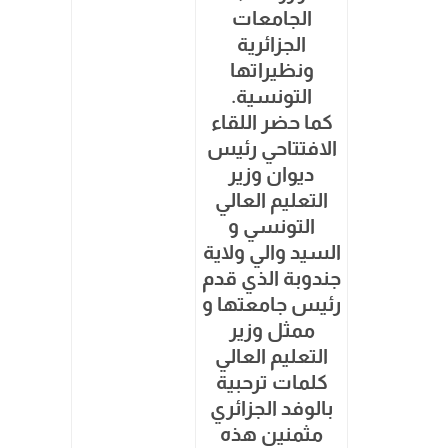
الجامعات
الجزائرية
ونظيراتها
التونسية.
كما حضر اللقاء
الافتتاحي رئيس
ديوان وزير
التعليم العالي
التونسي و
السيد والي ولاية
جندوبة الذي قدم
رئيس جامعتها و
ممثل وزير
التعليم العالي
كلمات ترحبية
بالوفد الجزائري
مثمنين هذه