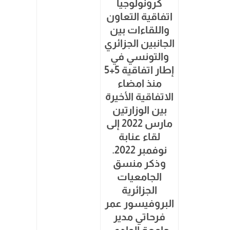
كرونولوجيا
اتفاقية التعاون
واللقاءات بين
الجانبين الجزائري
والتونسي في
إطار اتفاقية 5+5
منذ امضاء
الاتفاقية الأخيرة
بين الوزارتين
مارس 2022 إلى
لقاء عنابة
نوفمبر 2022.
وذكر منسق
الجامعيات
الجزائرية
البروفيسور عمر
فرحاتي مدير
جامعة الوادي،