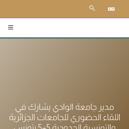
مدير جامعة الوادي يشارك في
اللقاء الحضوري للجامعات الجزائرية
والتونسية الحدودية 5+5 بتونس