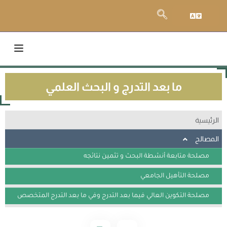
ما بعد التدرج و البحث العلمي
الرئيسية
المصالح
مصلحة متابعة أنشطة البحث و تثمين نتائجه
مصلحة التأهيل الجامعي
مصلحة التكوين العالي فيما بعد التدرج وفي ما بعد التدرج المتخصص