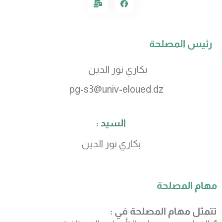
رئيس المصلحة
بكاري نور الدين
pg-s3@univ-eloued.dz
السيد :
بكاري نور الدين
مهام المصلحة
تتمثل مهام المصلحة في :