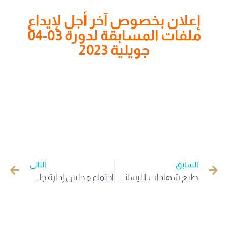
إعلان بخصوص آخر أجل لإيداع
ملفات المسابقة لدورة 03-04
جويلية 2023
السابق
التالي
طبع شهادات الليسانس بكلية الاداب واللغات بجامعة الوادي
اجتماع مجلس إدارة جامعة الشهيد حمه لخضر الوادي