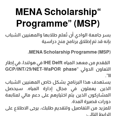
“MENA Scholarship
Programme” (MSP)
سر جامعة الوادي أن تُعلم طلابها والمهنيين الشباب
ي
بإنه قد تم إطلاق برنامج منح دراسية
MENA Scholarship Programme (MSP)،
المُقدم من معهد المياه IHE Delft في هولندا، في إطار
التعاون الدولي “GCP/INT/29/NET-WaPOR phase
II”.
يستهدف هذا البرنامج بشكل خاص المهنيين الشباب
الذين يعملون في مجال إدارة المياه. سيحصل
المشاركون الذين يتم اختيارهم على دعم مالي لمتابعة
دورات قصيرة المدة.
للمزيد من التفاصيل ولتقديم طلبك، يرجى الاطلاع على
الرابط التالي: