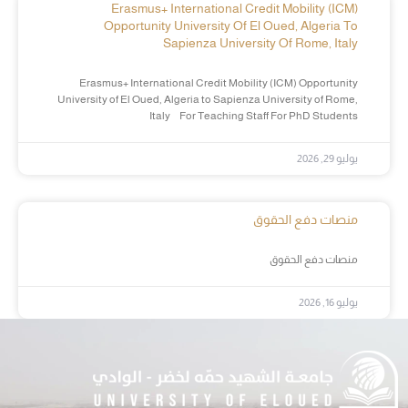
Erasmus+ International Credit Mobility (ICM)
Opportunity University Of El Oued, Algeria To
Sapienza University Of Rome, Italy
Erasmus+ International Credit Mobility (ICM) Opportunity
University of El Oued, Algeria to Sapienza University of Rome,
Italy For Teaching Staff For PhD Students
يوليو 29, 2026
منصات دفع الحقوق
منصات دفع الحقوق
يوليو 16, 2026