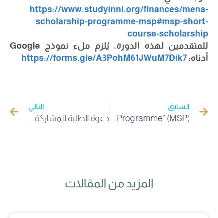
https://www.studyinnl.org/
finances/mena-
scholarship-
programme-msp#msp-short-
course-scholarship
للمتقدمين لهذه الدورة، يُلزم ملء نموذج Google
أدناه:
A3PohM61JWuM7Dik7
https://forms.gle/
السابق
التالي
Lancement du programme de bourses d’études “MENA Scholarship Programme” (MSP)
دعوة الطلبة للمشاركة في المسابقة الوطنية الجامعية لأفضل بورتريه حول شهداء الثورة
المزيد من المقالات