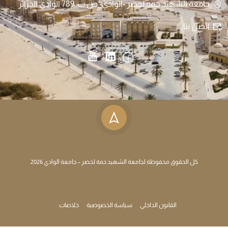
جامعة الشهيد حمه لخضر -الوادي- ص.ب: 789 الوادي الجزائر
اتصل بنا
كل الحقوق محفوظة لجامعة الشهيد حمة لخضر – جامعة الوادي 2026
القانون الداخلي
سياسة الخصوصية
خلاصات