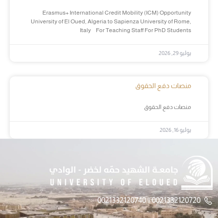
Erasmus+ International Credit Mobility (ICM) Opportunity
University of El Oued, Algeria to Sapienza University of Rome,
Italy For Teaching Staff For PhD Students
يوليو 29, 2026
منصات دفع الحقوق
منصات دفع الحقوق
يوليو 16, 2026
0021332120720 || 0021332120740