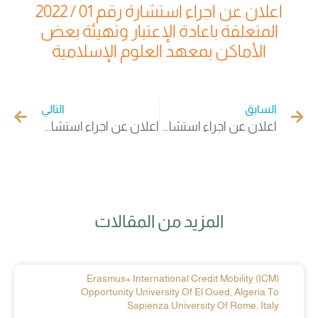
اعلان عن اجراء استشارة رقم 01 / 2022
المتعلقة باعادة الإعتبار وتهيئة بعض
الأماكن بمعهد العلوم الإسلامية
السابق
التالي
اعلان عن اجراء استشارة رقم 01 / 2023 المتعلقة بصيانة وترميم المباني الخاصة بلجنة الخدمات الإجتماعية بجامعة الشهيد حمه لخضر المعلن عنها يوم 24 / 08 /2023
اعلان عن اجراء استشارة رقم 01 / 2023 المتعلقة بصيانة وترميم المباني الإدارية والبيداغوجية بكلية العلوم الإسلامية
المزيد من المقالات
Erasmus+ International Credit Mobility (ICM)
Opportunity University Of El Oued, Algeria To
Sapienza University Of Rome, Italy